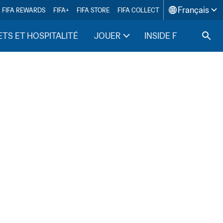
Français
FIFA REWARDS
FIFA+
FIFA STORE
FIFA COLLECT
ETS ET HOSPITALITÉ
JOUER
INSIDE FIFA