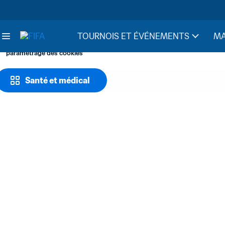
TOURNOIS ET ÉVÉNEMENTS
MA
paramétrage des cookies
Santé et médical