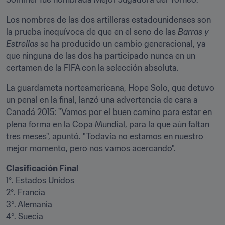
Los nombres de las dos artilleras estadounidenses son 
la prueba inequívoca de que en el seno de las 
Barras y 
Estrellas
 se ha producido un cambio generacional, ya 
que ninguna de las dos ha participado nunca en un 
certamen de la FIFA con la selección absoluta.
La guardameta norteamericana, Hope Solo, que detuvo 
un penal en la final, lanzó una advertencia de cara a 
Canadá 2015: "Vamos por el buen camino para estar en 
plena forma en la Copa Mundial, para la que aún faltan 
tres meses", apuntó. "Todavía no estamos en nuestro 
mejor momento, pero nos vamos acercando".
1º. Estados Unidos

2º. Francia

3º. Alemania

4º. Suecia
