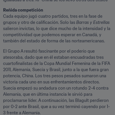
Reñida competición 
Cada equipo jugó cuatro partidos, tres en la fase de 
grupos y otro de calificación. Solo las 
Barras y Estrellas
salieron invictas, lo que dice mucho de la intensidad y la 
competitividad que podemos esperar en Canadá, y 
también del estado de forma de las norteamericanas.
El Grupo A resultó fascinante por el poderío que 
atesoraba, dado que en él estaban encuadradas tres 
cuartofinalistas de la Copa Mundial Femenina de la FIFA 
2011, Alemania, Suecia y Brasil, junto a la que fuera gran 
potencia, China. Los tres pesos pesados sumaron una 
victoria cada uno en sus enfrentamientos directos. 
Suecia empezó su andadura con un rotundo 2-4 contra 
Alemania, que en última instancia le sirvió para 
proclamarse líder. A continuación, las Blagult perdieron 
por 0-2 ante Brasil, que a su vez terminó cayendo por 1-
3 frente a Alemania.