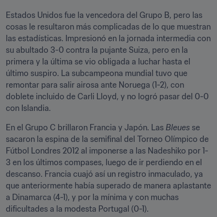
Estados Unidos fue la vencedora del Grupo B, pero las 
cosas le resultaron más complicadas de lo que muestran 
las estadísticas. Impresionó en la jornada intermedia con 
su abultado 3-0 contra la pujante Suiza, pero en la 
primera y la última se vio obligada a luchar hasta el 
último suspiro. La subcampeona mundial tuvo que 
remontar para salir airosa ante Noruega (1-2), con 
doblete incluido de Carli Lloyd, y no logró pasar del 0-0 
con Islandia.
En el Grupo C brillaron Francia y Japón. Las 
Bleues
 se 
sacaron la espina de la semifinal del Torneo Olímpico de 
Fútbol Londres 2012 al imponerse a las Nadeshiko por 1-
3 en los últimos compases, luego de ir perdiendo en el 
descanso. Francia cuajó así un registro inmaculado, ya 
que anteriormente había superado de manera aplastante 
a Dinamarca (4-1), y por la mínima y con muchas 
dificultades a la modesta Portugal (0-1).