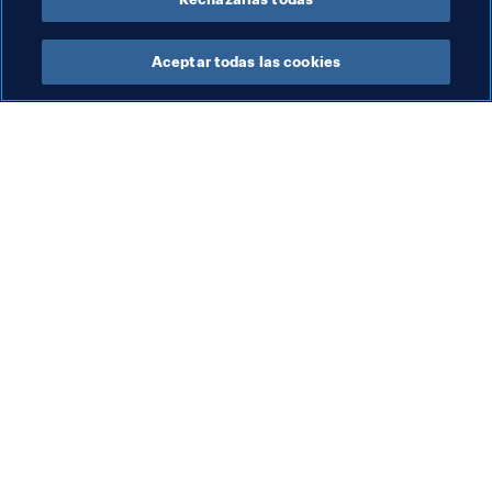
Aceptar todas las cookies
La labor de la FIFA
Visite también
Legal
Todos los temas y las 
noticias relacionadas con 
Sistema de traspasos
FIFA
Fútbol femenino
Reportes y documentos
Promoción del fútbol
Fundación FIFA
Innovación
FIFA Museum
Desarrollo del talento
Trabaja con nosotros
Organización de los 
torneos
Sostenibilidad