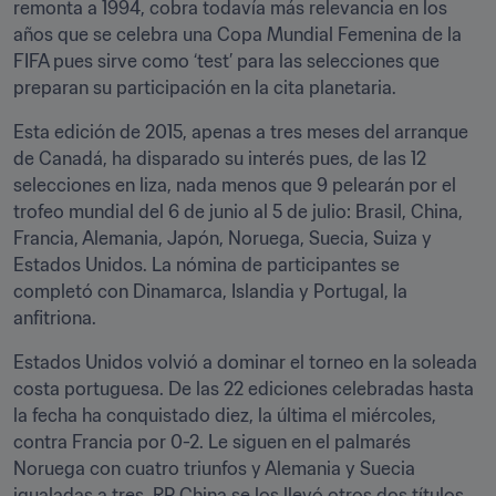
remonta a 1994, cobra todavía más relevancia en los 
años que se celebra una Copa Mundial Femenina de la 
FIFA pues sirve como ‘test’ para las selecciones que 
preparan su participación en la cita planetaria.
Esta edición de 2015, apenas a tres meses del arranque 
de Canadá, ha disparado su interés pues, de las 12 
selecciones en liza, nada menos que 9 pelearán por el 
trofeo mundial del 6 de junio al 5 de julio: Brasil, China, 
Francia, Alemania, Japón, Noruega, Suecia, Suiza y 
Estados Unidos. La nómina de participantes se 
completó con Dinamarca, Islandia y Portugal, la 
anfitriona.
Estados Unidos volvió a dominar el torneo en la soleada 
costa portuguesa. De las 22 ediciones celebradas hasta 
la fecha ha conquistado diez, la última el miércoles, 
contra Francia por 0-2. Le siguen en el palmarés 
Noruega con cuatro triunfos y Alemania y Suecia 
igualadas a tres. RP China se los llevó otros dos títulos