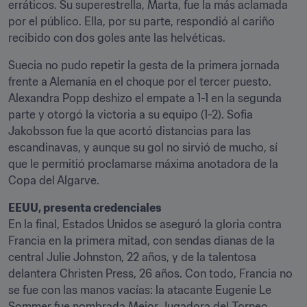
erráticos. Su superestrella, Marta, fue la más aclamada 
por el público. Ella, por su parte, respondió al cariño 
recibido con dos goles ante las helvéticas.
Suecia no pudo repetir la gesta de la primera jornada 
frente a Alemania en el choque por el tercer puesto. 
Alexandra Popp deshizo el empate a 1-1 en la segunda 
parte y otorgó la victoria a su equipo (1-2). Sofia 
Jakobsson fue la que acortó distancias para las 
escandinavas, y aunque su gol no sirvió de mucho, sí 
que le permitió proclamarse máxima anotadora de la 
Copa del Algarve.
EEUU, presenta credenciales
En la final, Estados Unidos se aseguró la gloria contra 
Francia en la primera mitad, con sendas dianas de la 
central Julie Johnston, 22 años, y de la talentosa 
delantera Christen Press, 26 años. Con todo, Francia no 
se fue con las manos vacías: la atacante Eugenie Le 
Sommer fue nombrada Mejor Jugadora del Torneo.