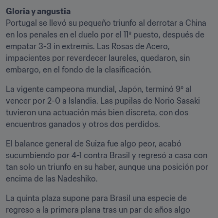
Gloria y angustia
Portugal se llevó su pequeño triunfo al derrotar a China 
en los penales en el duelo por el 11º puesto, después de 
empatar 3-3 in extremis. Las Rosas de Acero, 
impacientes por reverdecer laureles, quedaron, sin 
embargo, en el fondo de la clasificación.
La vigente campeona mundial, Japón, terminó 9º al 
vencer por 2-0 a Islandia. Las pupilas de Norio Sasaki 
tuvieron una actuación más bien discreta, con dos 
encuentros ganados y otros dos perdidos.
El balance general de Suiza fue algo peor, acabó 
sucumbiendo por 4-1 contra Brasil y regresó a casa con 
tan solo un triunfo en su haber, aunque una posición por 
encima de las Nadeshiko.
La quinta plaza supone para Brasil una especie de 
regreso a la primera plana tras un par de años algo 