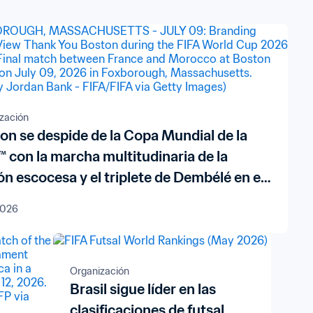
zación
on se despide de la Copa Mundial de la
™ con la marcha multitudinaria de la
ión escocesa y el triplete de Dembélé en el
erdo
 2026
Organización
Brasil sigue líder en las
clasificaciones de futsal