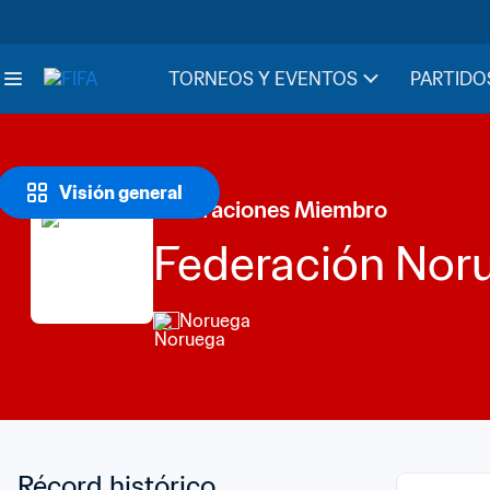
TORNEOS Y EVENTOS
PARTIDO
Visión general
Federaciones Miembro
Federación Noru
Noruega
Récord histórico