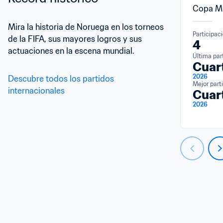
Copa Mu
Mira la historia de Noruega en los torneos 
Participac
de la FIFA, sus mayores logros y sus 
4
actuaciones en la escena mundial.
Última par
Cuart
2026
Descubre todos los partidos 
Mejor part
internacionales
Cuart
2026