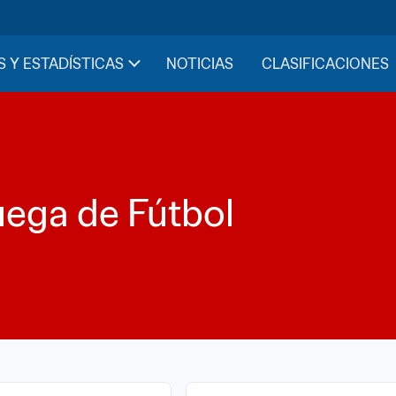
S Y ESTADÍSTICAS
NOTICIAS
CLASIFICACIONES
ega de Fútbol