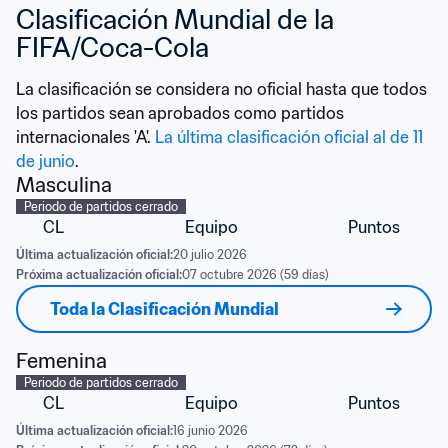
Clasificación Mundial de la 
FIFA/Coca-Cola
La clasificación se considera no oficial hasta que todos 
los partidos sean aprobados como partidos 
internacionales 'A'. 
La última clasificación oficial al de 11 
de junio
.
Masculina
Periodo de partidos cerrado
CL
Equipo
Puntos
Última actualización oficial:
20 julio 2026
Próxima actualización oficial:
07 octubre 2026 (59 días)
Toda la Clasificación Mundial
Femenina
Periodo de partidos cerrado
CL
Equipo
Puntos
Última actualización oficial:
16 junio 2026