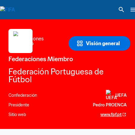
Visión general
Federaciones Miembro
Federación Portuguesa de 
Fútbol
Confederación
UEFA
Presidente
Pedro PROENCA
Sitio web
www.fpf.pt