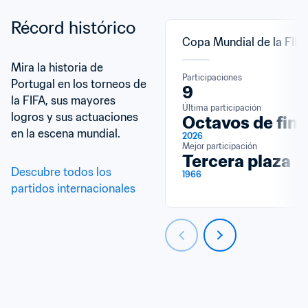
Récord histórico
Copa Mundial de la FIF
Mira la historia de 
Participaciones
Portugal en los torneos de 
9
la FIFA, sus mayores 
Última participación
logros y sus actuaciones 
Octavos de fina
en la escena mundial.
2026
Mejor participación
Tercera plaza
Descubre todos los 
1966
partidos internacionales