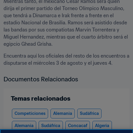
Mientras tanto, el mexicano César Ramos será quien 
dirija el primer partido del Torneo Olímpico Masculino, 
que tendrá a Dinamarca e Irak frente a frente en el 
estadio Nacional de Brasilia. Ramos será asistido desde 
las bandas por sus compatiotas Marvin Torrentera y 
Miguel Hernandez, mientras que el cuarto árbitro será el 
egipcio Ghead Grisha.
Encuentra aquí los oficiales del resto de los encuentros a 
disputarse el miércoles 3 de agosto y el jueves 4.
Documentos Relacionados
Temas relacionados
Competiciones
Alemania
Sudáfrica
Alemania
Sudáfrica
Concacaf
Algeria