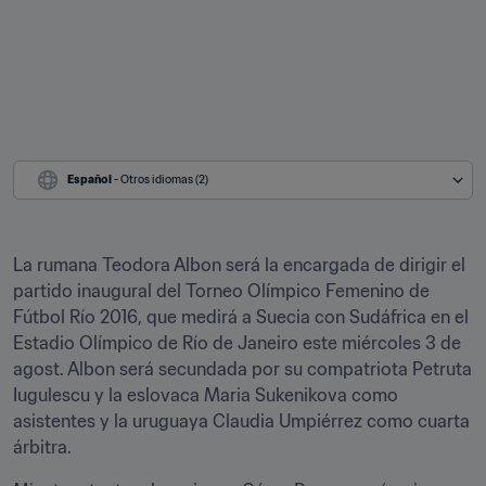
Español
 - Otros idiomas (2)
La rumana Teodora Albon será la encargada de dirigir el 
partido inaugural del Torneo Olímpico Femenino de 
Fútbol Río 2016, que medirá a Suecia con Sudáfrica en el 
Estadio Olímpico de Río de Janeiro este miércoles 3 de 
agost. Albon será secundada por su compatriota Petruta 
Iugulescu y la eslovaca Maria Sukenikova como 
asistentes y la uruguaya Claudia Umpiérrez como cuarta 
árbitra.