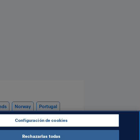
nds
Norway
Portugal
Configuración de cookies
Rechazarlas todas