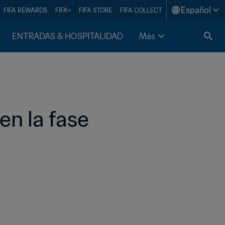
Español
FIFA REWARDS
FIFA+
FIFA STORE
FIFA COLLECT
ENTRADAS & HOSPITALIDAD
Más
n la fase 