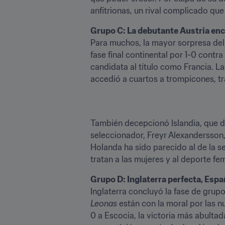
anfitrionas, un rival complicado que
Grupo C: La debutante Austria enc
Para muchos, la mayor sorpresa del
fase final continental por 1-0 contr
candidata al título como Francia. La
accedió a cuartos a trompicones, tra
También decepcionó Islandia, que dis
seleccionador, Freyr Alexandersson,
Holanda ha sido parecido al de la 
tratan a las mujeres y al deporte fe
Grupo D: Inglaterra perfecta, Espa
Leonas
 están con la moral por las n
0 a Escocia, la victoria más abultad