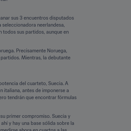
ganar sus 3 encuentros disputados 
a seleccionadora neerlandesa, 
 todos sus partidos, aunque en 
Noruega. Precisamente Noruega, 
artidos. Mientras, la debutante 
otencia del cuarteto, Suecia. A 
italiana, antes de imponerse a 
ero tendrán que encontrar fórmulas 
n su primer compromiso. Suecia y 
ahí y hay una base sólida sobre la 
 medirse ahora en cuartos a las 