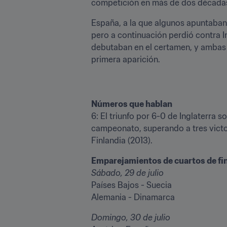
competición en más de dos década
España, a la que algunos apuntaban
pero a continuación perdió contra 
debutaban en el certamen, y ambas p
primera aparición.
Números que hablan
6: El triunfo por 6-0 de Inglaterra s
campeonato, superando a tres victor
Finlandia (2013).
Emparejamientos de cuartos de fi
Sábado, 29 de julio
Países Bajos - Suecia

Alemania - Dinamarca
Domingo, 30 de julio