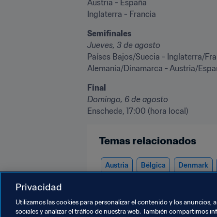
Austria - España

Inglaterra - Francia
Semifinales
Jueves, 3 de agosto
Países Bajos/Suecia - Inglaterra/Fra
Alemania/Dinamarca - Austria/Espa
Final
Domingo, 6 de agosto
Enschede, 17:00 (hora local)
Temas relacionados
Austria
Bélgica
Denmark
Russia
Scotland
España
Privacidad
Utilizamos las cookies para personalizar el contenido y los anuncios, 
sociales y analizar el tráfico de nuestra web. También compartimos in