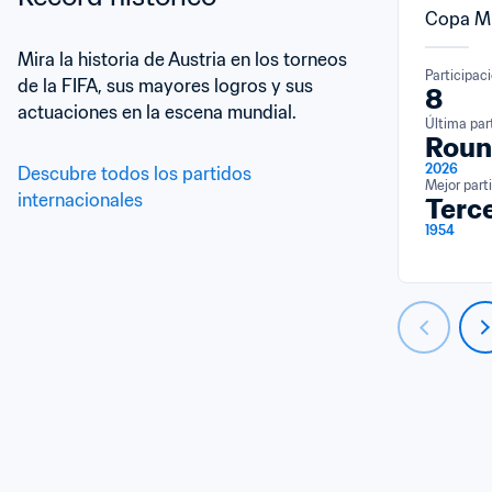
Copa Mu
Mira la historia de Austria en los torneos 
Participac
de la FIFA, sus mayores logros y sus 
8
actuaciones en la escena mundial.
Última par
Roun
2026
Descubre todos los partidos 
Mejor part
internacionales
Terce
1954