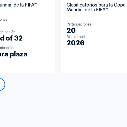
ndial de la FIFA™
Clasificatorios para la Copa 
Mundial de la FIFA™
iones
Participaciones
20
ticipación
d of 32
Más reciente
2026
icipación
ra plaza