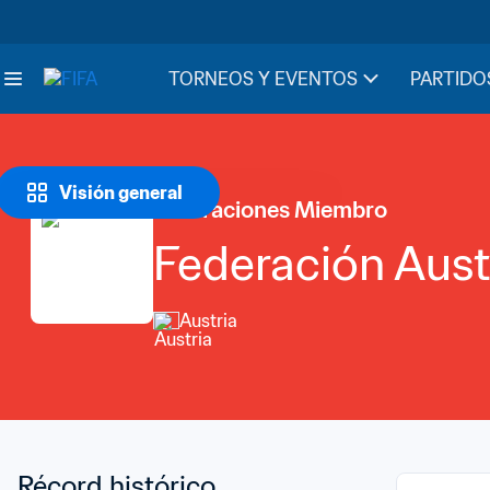
TORNEOS Y EVENTOS
PARTIDO
Visión general
Federaciones Miembro
Federación Aust
Austria
Récord histórico