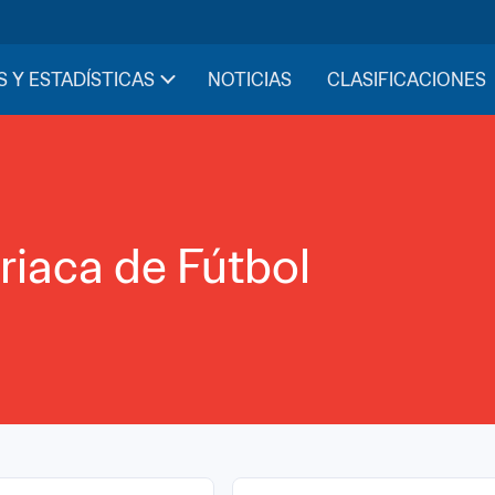
S Y ESTADÍSTICAS
NOTICIAS
CLASIFICACIONES
riaca de Fútbol