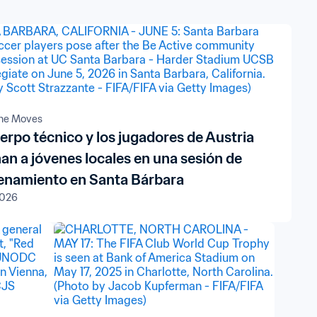
the Moves
uerpo técnico y los jugadores de Austria
an a jóvenes locales en una sesión de
enamiento en Santa Bárbara
2026