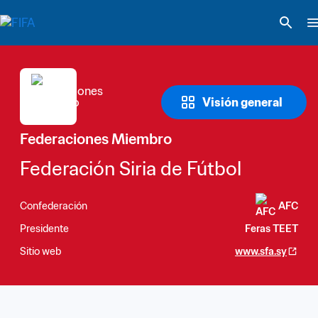
Visión general
Federaciones Miembro
Federación Siria de Fútbol
Confederación
AFC
Presidente
Feras TEET
Sitio web
www.sfa.sy