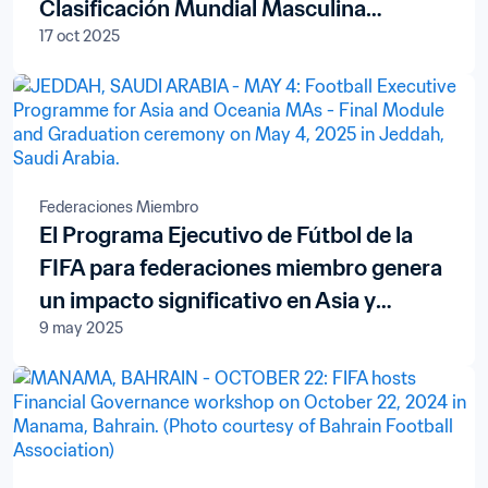
Clasificación Mundial Masculina
17 oct 2025
FIFA/Coca-Cola
Federaciones Miembro
El Programa Ejecutivo de Fútbol de la
FIFA para federaciones miembro genera
un impacto significativo en Asia y
9 may 2025
Oceanía