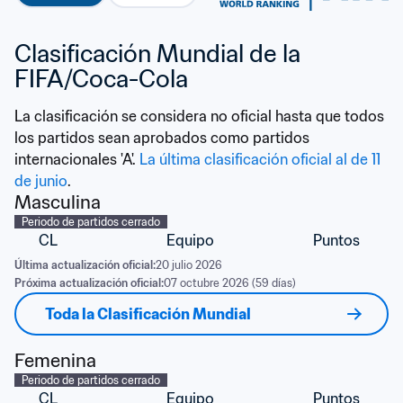
Clasificación Mundial de la 
FIFA/Coca-Cola
La clasificación se considera no oficial hasta que todos 
los partidos sean aprobados como partidos 
internacionales 'A'. 
La última clasificación oficial al de 11 
de junio
.
Masculina
Periodo de partidos cerrado
CL
Equipo
Puntos
Última actualización oficial:
20 julio 2026
Próxima actualización oficial:
07 octubre 2026 (59 días)
Toda la Clasificación Mundial
Femenina
Periodo de partidos cerrado
CL
Equipo
Puntos