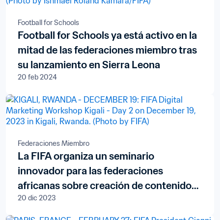
Football for Schools
Football for Schools ya está activo en la
mitad de las federaciones miembro tras
su lanzamiento en Sierra Leona
20 feb 2024
Federaciones Miembro
La FIFA organiza un seminario
innovador para las federaciones
africanas sobre creación de contenidos
20 dic 2023
digitales