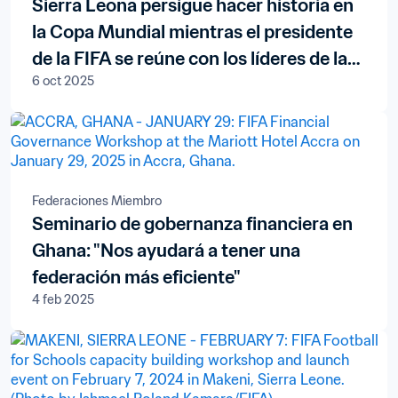
Sierra Leona persigue hacer historia en
la Copa Mundial mientras el presidente
de la FIFA se reúne con los líderes de la
6 oct 2025
nación africana
Federaciones Miembro
Seminario de gobernanza financiera en
Ghana: "Nos ayudará a tener una
federación más eficiente"
4 feb 2025