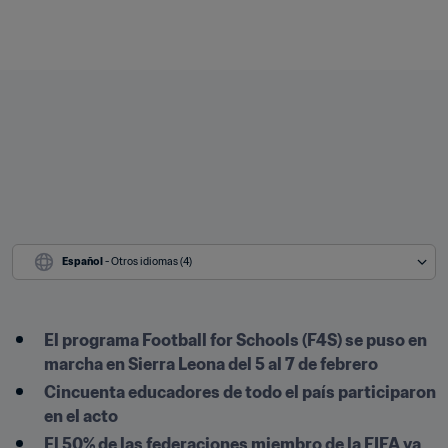
Español
 - Otros idiomas (4)
El programa Football for Schools (F4S) se puso en 
marcha en Sierra Leona del 5 al 7 de febrero
Cincuenta educadores de todo el país participaron 
en el acto
El 50% de las federaciones miembro de la FIFA ya 