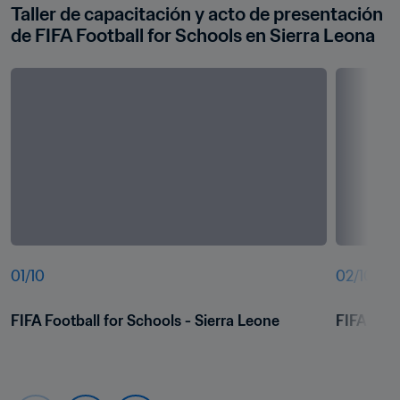
Taller de capacitación y acto de presentación 
de FIFA Football for Schools en Sierra Leona
01
/
10
02
/
10
FIFA Football for Schools - Sierra Leone
FIFA Foot