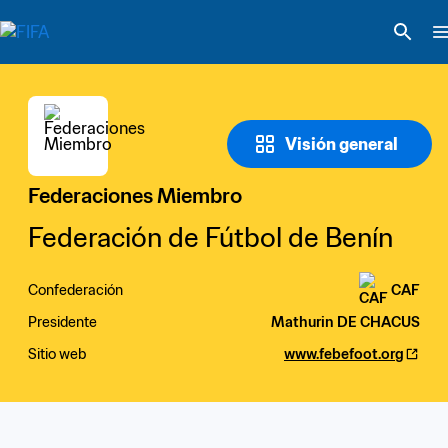
Visión general
Federaciones Miembro
Federación de Fútbol de Benín
Confederación
CAF
Presidente
Mathurin DE CHACUS
Sitio web
www.febefoot.org