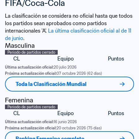
FIFA/Coca-Cola
La clasificación se considera no oficial hasta que todos 
los partidos sean aprobados como partidos 
internacionales 'A'. 
La última clasificación oficial al de 11 
de junio
.
Masculina
Periodo de partidos cerrado
CL
Equipo
Puntos
Última actualización oficial:
20 julio 2026
Próxima actualización oficial:
07 octubre 2026 (62 días)
Toda la Clasificación Mundial
Femenina
Periodo de partidos cerrado
CL
Equipo
Puntos
Última actualización oficial:
16 junio 2026
Próxima actualización oficial:
20 octubre 2026 (75 días)
Ranking Femenino completo