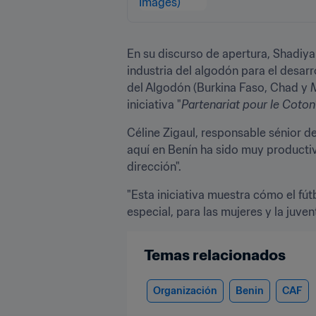
En su discurso de apertura, Shadiya
industria del algodón para el desar
del Algodón (Burkina Faso, Chad y Ma
iniciativa "
Partenariat pour le Coton
Céline Zigaul, responsable sénior de
aquí en Benín ha sido muy productiv
dirección".
"Esta iniciativa muestra cómo el fút
especial, para las mujeres y la juve
Temas relacionados
Organización
Benin
CAF