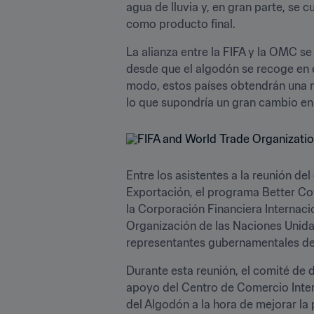
agua de lluvia y, en gran parte, se
como producto final.
La alianza entre la FIFA y la OMC s
desde que el algodón se recoge en e
modo, estos países obtendrán una may
lo que supondría un gran cambio en 
Entre los asistentes a la reunión de
Exportación, el programa Better Cott
la Corporación Financiera Internacio
Organización de las Naciones Unidas
representantes gubernamentales de 
Durante esta reunión, el comité de d
apoyo del Centro de Comercio Interna
del Algodón a la hora de mejorar la 