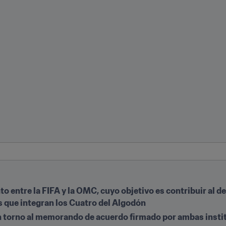
o entre la FIFA y la OMC, cuyo objetivo es contribuir al de
s que integran los Cuatro del Algodón
n torno al memorando de acuerdo firmado por ambas insti