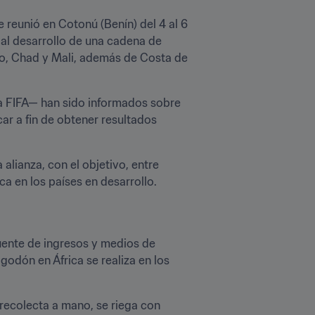
e reunió en Cotonú (Benín) del 4 al 6 
r al desarrollo de una cadena de 
so, Chad y Mali, además de Costa de 
la FIFA— han sido informados sobre 
r a fin de obtener resultados 
alianza, con el objetivo, entre 
a en los países en desarrollo.
uente de ingresos y medios de 
odón en África se realiza en los 
ecolecta a mano, se riega con 