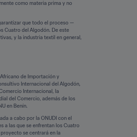
almente como materia prima y no 
 garantizar que todo el proceso —
s Cuatro del Algodón. De este 
s, y la industria textil en general, 
 Africano de Importación y 
nsultivo Internacional del Algodón, 
Comercio Internacional, la 
dial del Comercio, además de los 
NU en Benín.
evada a cabo por la ONUDI con el 
s a las que se enfrentan los Cuatro 
proyecto se centrará en la 