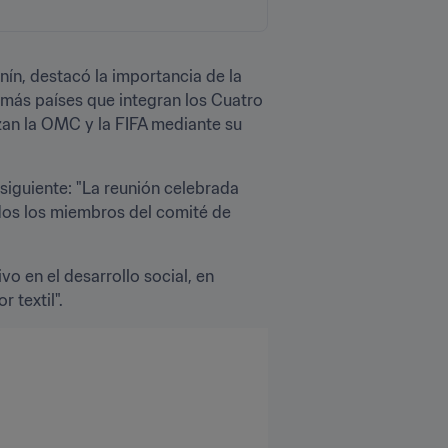
ín, destacó la importancia de la 
emás países que integran los Cuatro 
zan la OMC y la FIFA mediante su 
siguiente: "La reunión celebrada 
dos los miembros del comité de 
o en el desarrollo social, en 
 textil".