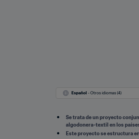
Español
 - Otros idiomas (4)
Se trata de un proyecto conjunt
algodonera-textil en los paíse
Este proyecto se estructura e