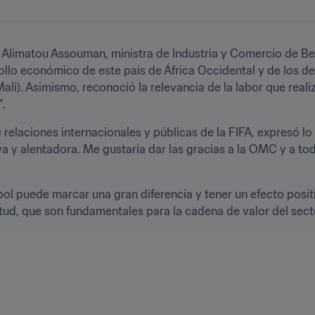
 Alimatou Assouman, ministra de Industria y Comercio de Ben
rollo económico de este país de África Occidental y de los d
li). Asimismo, reconoció la relevancia de la labor que reali
"
.
 relaciones internacionales y públicas de la FIFA, expresó lo 
a y alentadora. Me gustaría dar las gracias a la OMC y a to
bol puede marcar una gran diferencia y tener un efecto positiv
ntud, que son fundamentales para la cadena de valor del sector