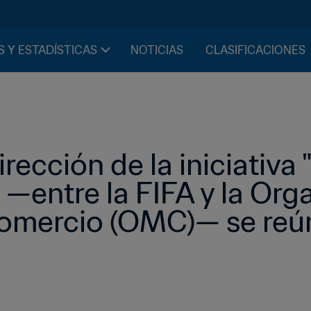
S Y ESTADÍSTICAS
NOTICIAS
CLASIFICACIONES
rección de la iniciativa 
 —entre la FIFA y la Orga
omercio (OMC)— se reú