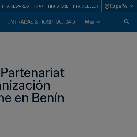
Español
FIFA REWARDS
FIFA+
FIFA STORE
FIFA COLLECT
ENTRADAS & HOSPITALIDAD
Más
"Partenariat 
nización 
ne en Benín