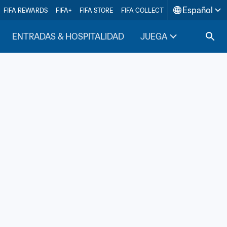
Español
FIFA REWARDS
FIFA+
FIFA STORE
FIFA COLLECT
ENTRADAS & HOSPITALIDAD
JUEGA
INSIDE F