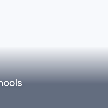
hools