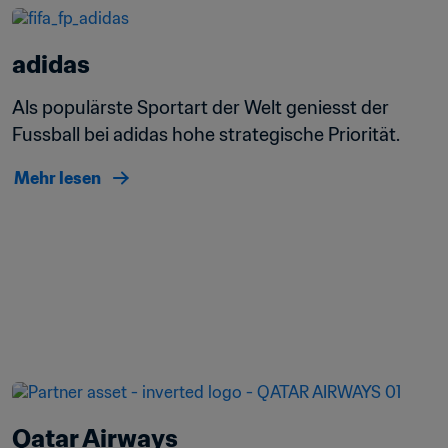
adidas
Als populärste Sportart der Welt geniesst der 
Fussball bei adidas hohe strategische Priorität.
Mehr lesen
Qatar Airways