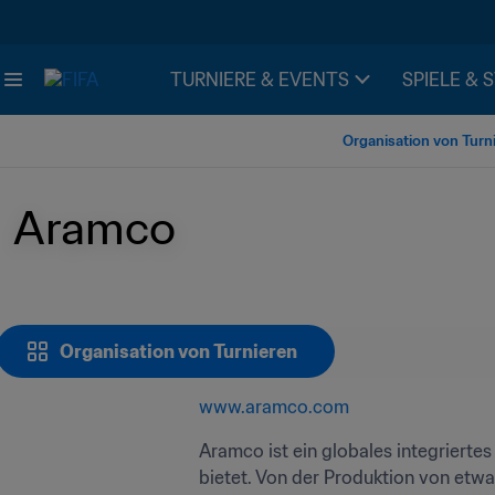
TURNIERE & EVENTS
SPIELE & 
Organisation von Turn
Aramco
Organisation von Turnieren
www.aramco.com
Aramco ist ein globales integrierte
bietet. Von der Produktion von etwa