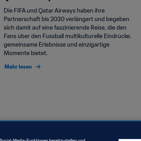
Die FIFA und Qatar Airways haben ihre 
Partnerschaft bis 2030 verlängert und begeben 
sich damit auf eine faszinierende Reise, die den 
Fans über den Fussball multikulturelle Eindrücke, 
gemeinsame Erlebnisse und einzigartige 
Momente bietet.
Mehr lesen
Social-Media-Funktionen bereitzustellen und