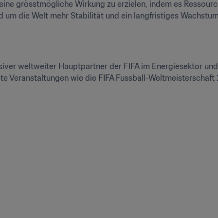
 eine grösstmögliche Wirkung zu erzielen, indem es Ressource
d um die Welt mehr Stabilität und ein langfristiges Wachstum
iver weltweiter Hauptpartner der FIFA im Energiesektor und 
e Veranstaltungen wie die FIFA Fussball-Weltmeisterschaft 