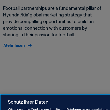
Football partnerships are a fundamental pillar of 
Hyundai/Kia’ global marketing strategy that 
provide compelling opportunities to build an 
emotional connection with customers by 
sharing in their passion for football. 
Mehr lesen
Schutz Ihrer Daten
Wir verwenden Cookies, um Inhalte und Werbung zu personalisieren, 