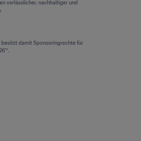
n verlässlicher, nachhaltiger und 
.
besitzt damit Sponsoringrechte für 
26™.