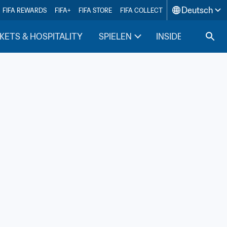
Deutsch
FIFA REWARDS
FIFA+
FIFA STORE
FIFA COLLECT
KETS & HOSPITALITY
SPIELEN
INSIDE FIFA