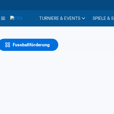
TURNIERE & EVENTS
SPIELE & 
Fussballförderung