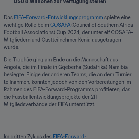
USD 8 Millionen zur Verfügung stellen
Das 
FIFA-Forward-Entwicklungsprogramm
 spielte eine 
wichtige Rolle beim 
COSAFA 
(Council of Southern Africa 
Football Associations) Cup 2024, der unter elf COSAFA-
Mitgliedern und Gastteilnehmer Kenia ausgetragen 
wurde.
Die Trophäe ging am Ende an die Mannschaft aus 
Angola, die im Finale in Gqeberha (Südafrika) Namibia 
besiegte. Einige der anderen Teams, die an dem Turnier 
teilnahmen, konnten jedoch von den Vorbereitungen im 
Rahmen des FIFA-Forward-Programms profitieren, das 
die Fussballentwicklungsprojekte der 211 
Mitgliedsverbände der FIFA unterstützt.
Im dritten Zyklus des 
FIFA-Forward-