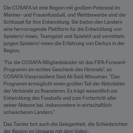
Die COSAFA ist eine Region mit großem Potenzial im 
Männer- und Frauenfussball, und Wettbewerbe sind der 
Schlüssel für ihre Entwicklung. Sie bieten den Ländern 
eine hervorragende Plattform für die Entwicklung von 
Spielern/-innen, Teamgeist und Spielstil und vermitteln 
jungen Spielern/-innen die Erfahrung von Derbys in der 
Region.
"Für die COSAFA-Mitgliedsländer ist das FIFA-Forward-
Programm ein echtes Geschenk des Himmels", so 
COSAFA-Vizepräsident Saïd Ali Saïd Athouman. "Das 
Programm ermöglicht einen großen Teil der Aktivitäten 
der Verbände zu finanzieren. Es trägt wesentlich zur 
Entwicklung des Fussballs und zum Fortschritt aller 
seiner Akteure bei, insbesondere in wirtschaftlich 
schwächeren Ländern."
Das Turnier bot auch die Gelegenheit, die Schiedsrichter 
der Region im Umgang mit dem Video-