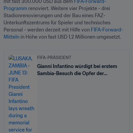
mit fast 300.000 USD aus dem 
FIFA-Forward-
Programm
 renoviert. Weitere vier Projekte - drei 
Stadionrenovierungen und der Bau eines FAZ-
Unterkunftszentrums für Spieler und technisches 
Personal - werden derzeit mit Hilfe von 
FIFA-Forward-
Mitteln
 in Höhe von fast USD 1,2 Millionen umgesetzt.
FIFA-PRÄSIDENT
Gianni Infantino würdigt bei erstem
Sambia-Besuch die Opfer der
Flugzeugkatastrophe von 1993