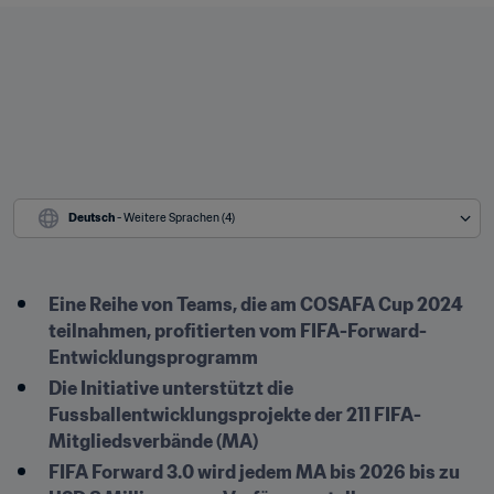
Deutsch
 - Weitere Sprachen (4)
Eine Reihe von Teams, die am COSAFA Cup 2024 
teilnahmen, profitierten vom FIFA-Forward-
Entwicklungsprogramm
Die Initiative unterstützt die 
Fussballentwicklungsprojekte der 211 FIFA-
Mitgliedsverbände (MA)
FIFA Forward 3.0 wird jedem MA bis 2026 bis zu 