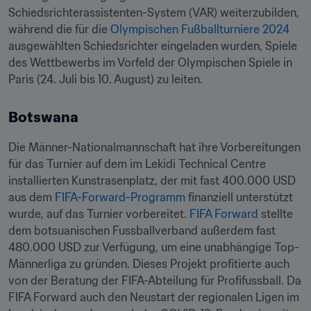
Schiedsrichterassistenten-System (VAR) weiterzubilden, 
während die für die 
Olympischen Fußballturniere 2024
ausgewählten Schiedsrichter eingeladen wurden, Spiele 
des Wettbewerbs im Vorfeld der Olympischen Spiele in 
Paris (24. Juli bis 10. August) zu leiten.
Botswana
Die Männer-Nationalmannschaft hat ihre Vorbereitungen 
für das Turnier auf dem im Lekidi Technical Centre 
installierten Kunstrasenplatz, der mit fast 400.000 USD 
aus dem 
FIFA-Forward-Programm 
finanziell unterstützt 
wurde, auf das Turnier vorbereitet. 
FIFA Forward 
stellte 
dem botsuanischen Fussballverband außerdem fast 
480.000 USD zur Verfügung, um eine unabhängige Top-
Männerliga zu gründen. Dieses Projekt profitierte auch 
von der Beratung der FIFA-Abteilung für Profifussball. Da 
FIFA Forward auch den Neustart der regionalen Ligen im 