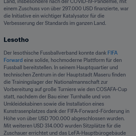
Land, insbesondere nach der COVID-19-Pandemie, mit 
einem Zuschuss von über 297.000 USD finanzierte, war 
die Initiative ein wichtiger Katalysator für die 
Verbesserung der Standards im ganzen Land.
Lesotho
Der lesothische Fussballverband konnte dank 
FIFA 
Forward
 eine solide, hochmoderne Plattform für den 
Fussball bereitstellen. In seinem Hauptquartier und 
technischen Zentrum in der Hauptstadt Maseru finden 
die Trainingslager der Nationalmannschaft zur 
Vorbereitung auf große Turniere wie den COSAFA-Cup 
statt, nachdem der Bau einer Turnhalle und von 
Umkleidekabinen sowie die Installation eines 
Kunstrasenplatzes dank der FIFA-Forward-Förderung in 
Höhe von über USD 700.000 abgeschlossen wurden. 
Mit weiteren USD 314.000 wurden Sitzplätze für die 
Zuschauer errichtet und das LeFA-Hauptbürogebäude 