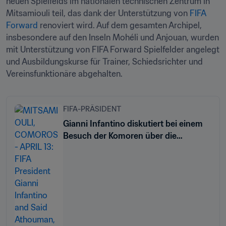
neuen Spielfelds im nationalen technischen Zentrum in 
Mitsamiouli teil, das dank der Unterstützung von 
FIFA 
Forward 
renoviert wird. Auf dem gesamten Archipel, 
insbesondere auf den Inseln Mohéli und Anjouan, wurden 
mit Unterstützung von FIFA Forward Spielfelder angelegt 
und Ausbildungskurse für Trainer, Schiedsrichter und 
Vereinsfunktionäre abgehalten.
FIFA-PRÄSIDENT
Gianni Infantino diskutiert bei einem
Besuch der Komoren über die
Entwicklung des Fussballs