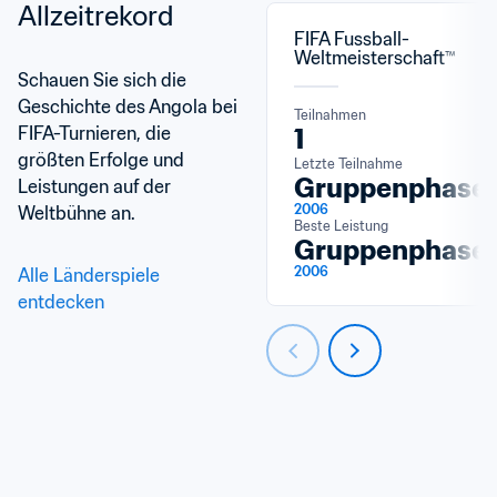
Allzeitrekord
FIFA Fussball-
Weltmeisterschaft™
Schauen Sie sich die 
Geschichte des Angola bei 
Teilnahmen
FIFA-Turnieren, die 
1
größten Erfolge und 
Letzte Teilnahme
Gruppenphase
Leistungen auf der 
2006
Weltbühne an.
Beste Leistung
Gruppenphase
2006
Alle Länderspiele 
entdecken