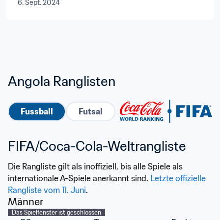
6. Sept. 2024
Angola Ranglisten
Fussball
Futsal
FIFA/Coca-Cola-Weltrangliste
Die Rangliste gilt als inoffiziell, bis alle Spiele als 
internationale A-Spiele anerkannt sind. 
Letzte offizielle 
Rangliste vom 11. Juni
.
Männer
Das Spielfenster ist geschlossen