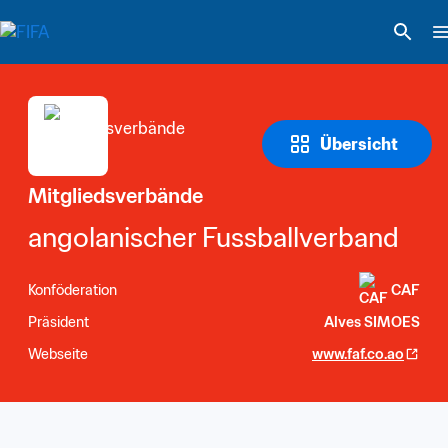
Übersicht
Mitgliedsverbände
angolanischer Fussballverband
Konföderation
CAF
Präsident
Alves SIMOES
Webseite
www.faf.co.ao