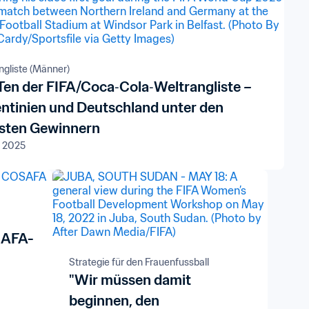
ngliste (Männer)
Ten der FIFA/Coca‑Cola‑Weltrangliste –
ntinien und Deutschland unter den
sten Gewinnern
. 2025
SAFA-
Strategie für den Frauenfussball
"Wir müssen damit
beginnen, den