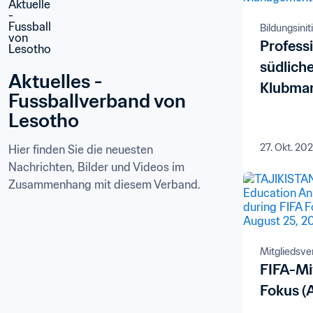
Bildungsinit
Professi
südlich
Aktuelles - 
Klubma
Fussballverband von 
Lesotho
27. Okt. 20
Hier finden Sie die neuesten 
Nachrichten, Bilder und Videos im 
Zusammenhang mit diesem Verband.
Mitgliedsv
FIFA-Mi
Fokus (