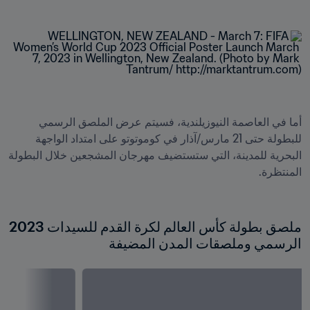
أما في العاصمة النيوزيلندية، فسيتم عرض الملصق الرسمي 
للبطولة حتى 21 مارس/آذار في كوموتوتو على امتداد الواجهة 
البحرية للمدينة، التي ستستضيف مهرجان المشجعين خلال البطولة 
ملصق بطولة كأس العالم لكرة القدم للسيدات 2023 
الرسمي وملصقات المدن المضيفة