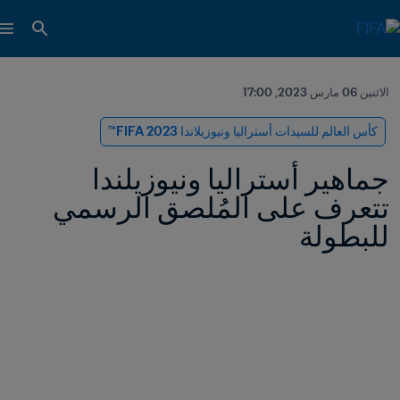
الاثنين 06 مارس 2023, 17:00
كأس العالم للسيدات أستراليا ونيوزيلاندا 2023 FIFA™
جماهير أستراليا ونيوزيلندا 
تتعرف على المُلصق الرسمي 
للبطولة