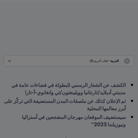
العربية
 - لغات أخرى (4)
الكشف عن الشعار الرسمي للبطولة في فضاءات عامة في 
مدينتي أديلايد/تارنتانيا وويلينغتون/تي وانغانوي-أ-تارا
تم الإعلان كذلك عن ملصقات المدن المستضيفة التي تركّز على 
أبرز معالمها المحلية
سيستضيف الموقعان مهرجان المشجعين في أستراليا 
ونيوزيلندا 2023™
