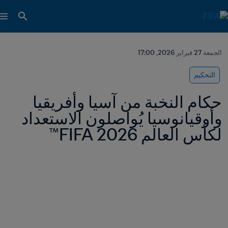
الجمعة 27 فبراير 2026, 17:00
التحكيم
حكام النخبة من آسيا وأفريقيا 
وأوقيانوسيا يُواصلون الاستعداد 
لكأس العالم 2026 FIFA™