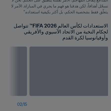
المدافع إيقاف المهاجم، الأمر نفسه ينطبق على الحكم. نحن لا 
نسجّل أهدافاً، لكن هدفنا هو فهم ما يجري في المباراة. الأمر لا 
يتعلّق فقط بشخصية الحكم، بل أكثر بكيفية استعداده."
الاستعدادات لكأس العالم 2026 FIFA™ تتواصل 
لحكام النخبة من الاتحاد الآسيوي والأفريقي 
وأوقيانوسيا لكرة القدم
02
/
15
0