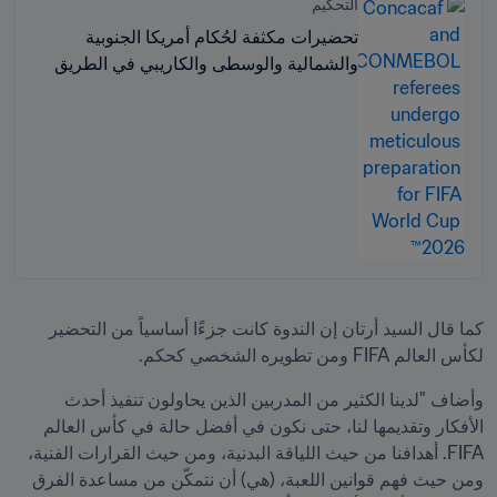
التحكيم
تحضيرات مكثفة لحُكام أمريكا الجنوبية
والشمالية والوسطى والكاريبي في الطريق
إلى كأس العالم 2026 FIFA™
كما قال السيد أرتان إن الندوة كانت جزءًا أساسياً من التحضير 
لكأس العالم FIFA ومن تطويره الشخصي كحكم.
وأضاف "لدينا الكثير من المدربين الذين يحاولون تنفيذ أحدث 
الأفكار وتقديمها لنا، حتى نكون في أفضل حالة في كأس العالم 
FIFA. أهدافنا من حيث اللياقة البدنية، ومن حيث القرارات الفنية، 
ومن حيث فهم قوانين اللعبة، (هي) أن نتمكّن من مساعدة الفرق 