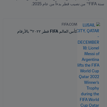
سنة FIFA™ من نصيب قطر بدءاً من عام 2025.
FIFA.COM
كأس العالم FIFA قطر ٢٠٢٢™ بالأرقام