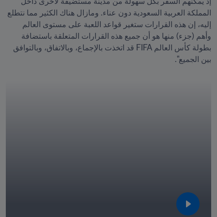
إذ يمكنهم السفر بكل سهولة من مدينة مستضيفة لأخرى داخل 
المملكة العربية السعودية دون عناء. ومازال هناك الكثير مما نتطلع 
إليه، إن هذه القرارات ستغير قواعد اللعبة على مستوى العالم 
وأهم (جزء) منها هو أن جميع هذه القرارات المتعلقة باستضافة 
بطولة كأس العالم FIFA قد اتخذت بالإجماع، وبالاتفاق، وبالتوافق 
بين الجميع".