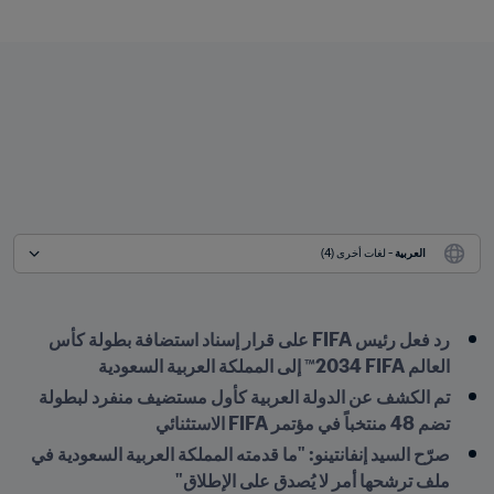
العربية
 - لغات أخرى (4)
رد فعل رئيس FIFA على قرار إسناد استضافة بطولة كأس 
العالم FIFA ‏2034™ إلى المملكة العربية السعودية
تم الكشف عن الدولة العربية كأول مستضيف منفرد لبطولة 
تضم 48 منتخباً في مؤتمر FIFA الاستثنائي
صرّح السيد إنفانتينو: "ما قدمته المملكة العربية السعودية في 
ملف ترشحها أمر لا يُصدق على الإطلاق" 