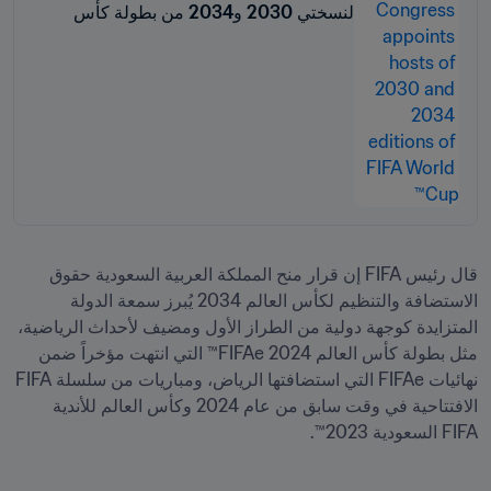
لنسختي 2030 و2034 من بطولة كأس
العالم FIFA™
قال رئيس FIFA إن قرار منح المملكة العربية السعودية حقوق 
الاستضافة والتنظيم لكأس العالم 2034 يُبرز سمعة الدولة 
المتزايدة كوجهة دولية من الطراز الأول ومضيف لأحداث الرياضية، 
مثل بطولة كأس العالم FIFAe 2024™ التي انتهت مؤخراً ضمن 
نهائيات FIFAe التي استضافتها الرياض، ومباريات من سلسلة FIFA 
الافتتاحية في وقت سابق من عام 2024 وكأس العالم للأندية 
FIFA السعودية 2023™. 