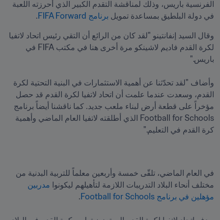
الفرنسية باريس، وذلك لمناقشة التقدم الكبير الذي أحرزته اللعبة 
في دولة البلطيق بمساعدة تمويل 
برنامج FIFA Forward
.
وقال السيد إنفانتينو "لقد كان من الرائع أن التقي رئيس اتحاد لاتفيا 
لكرة القدم فاديم لاشينكو مرة أخرى هنا في مكتب FIFA في 
وأضاف "لقد تحدّثنا عن أهمية الاستثمارات في البنية التحتية لكرة 
القدم، وسعدت عندما علمت أن اتحاد لاتفيا لكرة القدم قد حصل 
مؤخراً على قطعة أرض لبناء ملعب جديد. كما ناقشنا أيضاً برنامج 
Football for Schools الذي أطلقته لاتفيا العام الماضي وأهمية 
كرة القدم في التعليم."
في العام الماضي، تلقّى خمسة وأربعين معلماً للتربية البدنية من 
مختلف أنحاء البلاد التدريبات اللازمة لتأهيلهم ليكونوا 
مدربين 
مؤهلين في برنامج Football for Schools