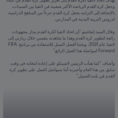
يهدف اتحاد لاتفيا لكرة القدم إلى تعزيز تطوير كرة القدم في البلاد 
وجعل كرة القدم الرياضة الأكثر شعبية في لاتفيا بين السيدات، 
بالإضافة إلى التزامه بجعل كرة القدم جزءاً من المناهج الدراسية 
وقال السيد إنفانتينو "إن اتحاد لاتفيا لكرة القدم يبذل مجهودات 
رائعة لتطوير كرة القدم وهذا ما شاهدته بنفسي خلال زيارتي إلى 
لاتفيا عام 2021، وبحثنا أفضل السبل للاستفادة من برنامج FIFA 
وأضاف "كما هنأت الرئيس لاشينكو على إعادة انتخابه في وقت 
سابق من هذا العام وأخبرته أننا سنواصل العمل على تطوير كرة 
القدم في بلده الجميل."