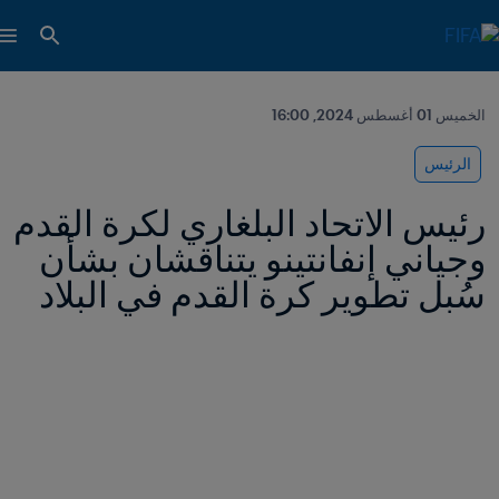
الخميس 01 أغسطس 2024, 16:00
الرئيس
رئيس الاتحاد البلغاري لكرة القدم 
وجياني إنفانتينو يتناقشان بشأن 
سُبل تطوير كرة القدم في البلاد