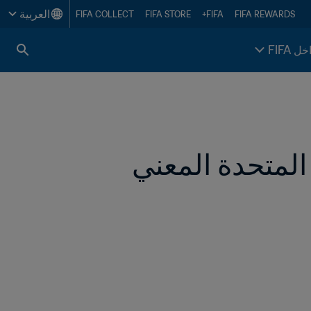
العربية
FIFA COLLECT
FIFA STORE
FIFA+
FIFA REWARDS
خل FIFA
تجديد مذكرة التفاهم بين FIFA ومكتب الأمم المتحدة المعني 