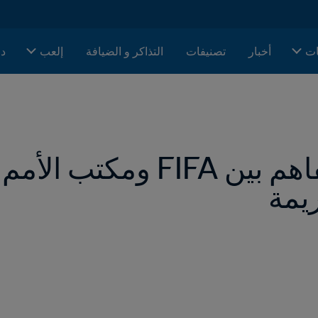
ات
أخبار
تصنيفات
التذاكر و الضيافة
إلعب
دا
يمة