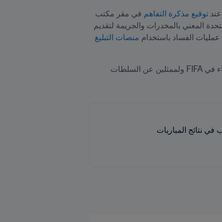
ند
 توقيع مذكرة التفاهم
 في مقر مكتب 
الأمم المتحدة المعني بالمخدرات والجريمة في فيينا عام 2020. ومنذ ذلك الوقت، تعاون FIFA مع مكتب الأمم المتحدة المعني بالمخدرات والجريمة لتقديم 
منصات التبليغ 
 في مارس/آذار 2021، ونُظمت 30 ورشة عمل للاتحادات الوطنية الـ211 الأعضاء في FIFA ولممثلين عن السلطات 