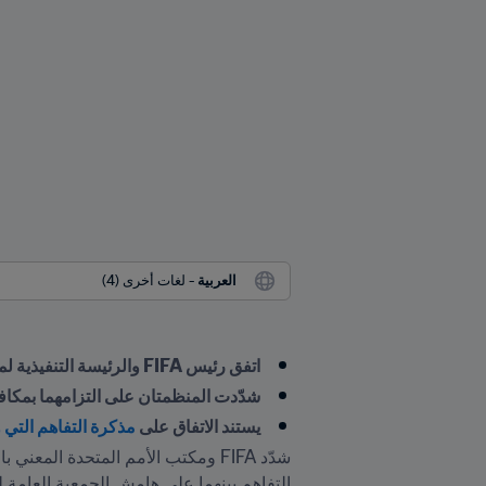
العربية
 - لغات أخرى (4)
اتفق رئيس FIFA والرئيسة التنفيذية لمكتب الأمم المتحدة المعني بالمخدرات والجريمة على تمديد الاتفاق بهدف التخلص من الجرائم في عالم كرة القدم
شدّدت المنظمتان على التزامهما بمكافح
يستند الاتفاق على 
مذكرة التفاهم التي وُق
التفاهم بينهما على هامش الجمعية العامة ل