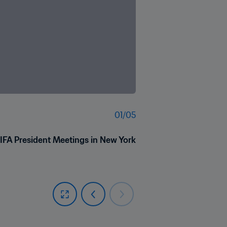
01
/
05
IFA President Meetings in New York