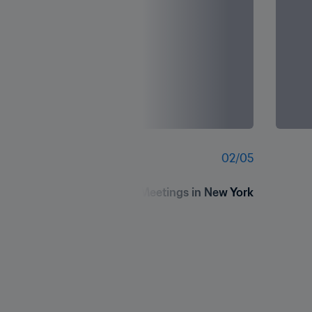
02
/
05
FIFA President Meetings in New York