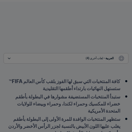
العربية
 - لغات أخرى (4)
كافة المنتخبات التي سبق لها الفوز بلقب كأس العالم FIFA™ 
ستستهل النهائيات بارتداء أطقمها التقليدية 
ستبدأ المنتخبات المستضيفة مشوارها في البطولة بأطقم 
خضراء للمكسيك وحمراء لكندا، وحمراء وبيضاء للولايات 
المتحدة الأمريكية
ستظهر المنتخبات الوافدة للمرة الأولى إلى البطولة بأطقم 
يغلب عليها اللون الأبيض بالنسبة لجزر الرأس الأخضر والأردن 