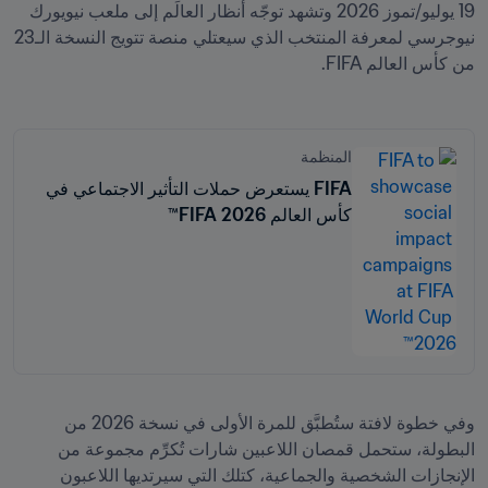
19 يوليو/تموز 2026 وتشهد توجّه أنظار العالَم إلى ملعب نيويورك 
نيوجرسي لمعرفة المنتخب الذي سيعتلي منصة تتويج النسخة الـ23 
من كأس العالم FIFA.
المنظمة
FIFA يستعرض حملات التأثير الاجتماعي في
كأس العالم 2026 FIFA™
وفي خطوة لافتة ستُطبَّق للمرة الأولى في نسخة 2026 من 
البطولة، ستحمل قمصان اللاعبين شارات تُكرِّم مجموعة من 
الإنجازات الشخصية والجماعية، كتلك التي سيرتديها اللاعبون 