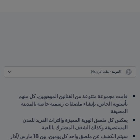
العربية
 - لغات أخرى (4)
قامت مجموعة متنوعة من الفنانين الموهوبين، كل منهم 
بأسلوبه الخاص، بإنشاء ملصقات رسمية خاصة بالمدينة 
المضيفة
يعكس كل ملصق الهوية المميزة والتراث الفريد للمدن 
المستضيفة وكذلك الشغف المشترك باللعبة
سيتم الكشف عن ملصق واحد كل يومين، بين 18 مارس/آذار 