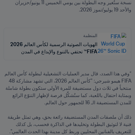
نسخة ستُغير وجه البطولة بين يومي الخميس 11 يونيو/حزيران 
والأحد 19 يوليو/تموز 2026.
المنظمة
الهويات الصوتية الرسمية لكأس العالم 2026
FIFA™ تحتفي بالتنوع والإبداع في المدن
المستضيفة
“وفي هذا الصدد، قال مدير العمليات التشغيلية لبطولة كأس العالم 
FIFA هيمو شيرجي: "كأس العالم 2026، التي تشهد مشاركة 48 
منتخباً في ثلاث دول مستضيفة للمرة الأولى ستكون بطولة شاملة 
وبمثابة احتفال باللعبة، كما ستُشكِّل فرصة لإظهار التنوّع الرائع 
ذلك أن ملصقات المدن المستضيفة رائعة بحق، وهي تمثل طريقة 
فنية لا لتوثيق البطولة وتخليدها في الذاكرة فحسب، بل كذلك 
للتعريف بالفنانين المحليين وربط كل مدينة بهذا الحدث العالمي".