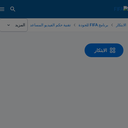
المزيد
الابتكار
برنامج FIFA للجودة
تقنية حكم الفيديو المساعد
الابتكار