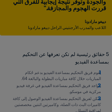
والجودة وتوفر نتيجة إيجابية للفرق التي 
قررت الهجوم والمجازفة."
دييغو مارادونا
اللاعب والمدرب الأرجنتيني الراحل دييغو مارادونا
5 حقائق رئيسية لم تكن تعرفها عن التحكيم 
بمساعدة الفيديو 
يقوم فريق التحكيم بمساعدة الفيديو بدعم حُكام 
المباريات خلال كافة مباريات البطولة والبالغة 64.
يتواجد فريق التحكيم بمساعدة الفيديو في غرفة فيديو 
مركزية في موسكو.
يمكن لفريق التحكيم بمساعدة الفيديو الوصول إلى كافة 
كاميرات البث ذات الصلة، وكاميرتين اثنتين مخصصتين 
لمراقبة التسلل.