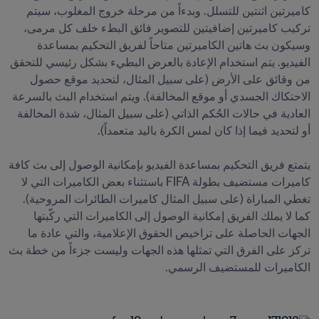
كاميرتين اثنتين للتسلل. وبدءاً من مرحلة خروج المغلوب، سيتم 
تركيب كاميرتين إضافيتين للتصوير فائق البطء خلف كل مرمى، 
وسيكون بث هاتين الكاميرتين متاحاً لفريق التحكيم بمساعدة 
الفيديو. يتم استخدام الإعادة بالعرض البطيء بشكل رئيسي للتحقق 
من وقائق على الأرض (على سبيل المثال، لتحديد موقع حصول 
الاحتكاك الجسدي أو موقع المخالفة). ويتم استخدام البث بالسرعة 
العادية في حالات الحُكم الذاتي (على سبيل المثال، شدة المخالفة 
يتمتع فريق التحكيم بمساعدة الفيديو بإمكانية الوصول إلى بث كافة 
كاميرات مستضيف بطولة FIFA باستثناء بعض الكاميرات التي لا 
تغطي المباراة (على سبيل المثال كاميرات الطائرات المروحية). 
كما لا يملك الفريق إمكانية الوصول إلى الكاميرات التي ركّبتها 
الجهات الحاصلة على تراخيص الحقوق الإعلامية، والتي عادة ما 
تركز على الفرق التي تمثلها هذه الجهات وليست جزءاً من خطة بث 