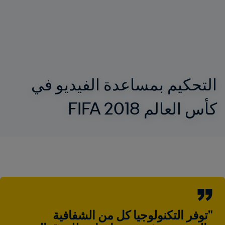
التحكيم بمساعدة الفيديو في 
كأس العالم FIFA 2018
"توفر التكنولوجيا كل من الشفافية 