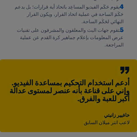
لا يقوم حَكَم الفيديو المساعِد باتخاذ أية قرارات؛ بل يدعم 
حَكَمَ الساحة في عملية اتخاذ القرار، ويكون القرار 
النهائي لحَكَم الساحة.
ستقوم جهات البث والمعلقون والمشرفون على تقنيات 
عرض المعلومات بإعلام جماهير كرة القدم عن عملية 
المراجعة.
أدعم استخدام التحكيم بمساعدة الفيديو. 
وإني على قناعة بأنه عنصر لمستوى عدالة 
أكبر للعبة والفرق.
خافيير زانيتي
لاعب انتر ميلان السابق