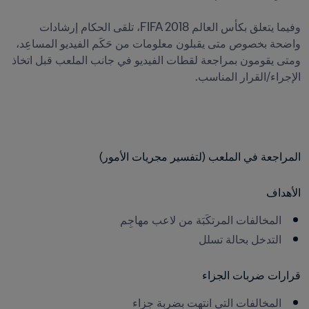
وفيما يتعلق بكأس العالم FIFA 2018، تلقى الحكام إرشادات 
واضحة بخصوص متى يقبلون معلومات من حَكَم الفيديو المساعِد، 
ومتى يقومون بمراجعة لقطات الفيديو في جانب الملعب قبل اتخاذ 
الإجراء/القرار المناسب. 

المراجعة في الملعب (لتفسير مجريات الأمور)
الأهداف
المخالفات المرتكَبَة من لاعب مهاجِم
التدخل بحالة تسلل
قرارات ضربات الجزاء
المخالفات التي انتهت بضربة جزاء