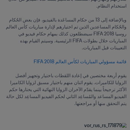
وبالإضافة إلى 13 من حكام المساعَدة بالفيديو، فإن بعض الحُكام 
والحُكام المساعدين الذين تم اختيارهم لإدارة مباريات كأس العالم 
روسيا FIFA 2018 سيضطلعون كذلك بمهام حكام فيديو في 
المباريات خلال بطولات FIFA الرئيسية. وسيتم القيام بهذه 
يقوم أربعة مختصين في إعادة اللقطات باختيار وتجهيز أفضل 
الزوايا للكاميرات. يقوم اثنان منهم باختيار مسبق لزوايا الكاميرا 
الأكثر ترجيحاً بينما يقدّم الآخران الزوايا النهائية التي يختارها حكم 
الفيديو المساعد والمُساعِد الثاني لحكم الفيديو المساعِد لكل حالة 