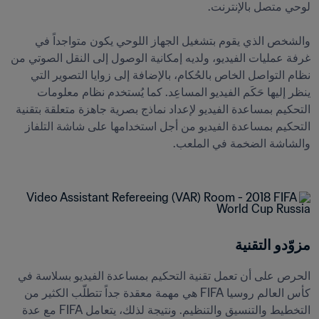
والشخص الذي يقوم بتشغيل الجهاز اللوحي يكون متواجداً في 
غرفة عمليات الفيديو، ولديه إمكانية الوصول إلى النقل الصوتي من 
نظام التواصل الخاص بالحُكام، بالإضافة إلى زوايا التصوير التي 
ينظر إليها حَكَم الفيديو المساعِد. كما يُستخدم نظام معلومات 
التحكيم بمساعدة الفيديو لإعداد نماذج بصرية جاهزة متعلقة بتقنية 
التحكيم بمساعدة الفيديو من أجل استخدامها على شاشة التلفاز 
مزوّدو التقنية
الحرص على أن تعمل تقنية التحكيم بمساعدة الفيديو بسلاسة في 
كأس العالم روسيا FIFA هي مهمة معقدة جداً تتطلّب الكثير من 
التخطيط والتنسيق والتنظيم. ونتيجة لذلك، يتعامل FIFA مع عدة 