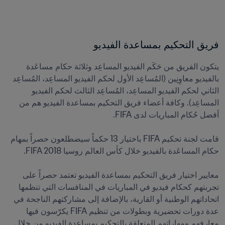
فريق التحكيم بمساعدة الفيديو
يتكون الفريق من حَكَم الفيديو المساعِد وثلاثة حكام مساعَدة 
بالفيديو معاوِنِين (المُساعِد الأول لحكم الفيديو المساعِد، المُساعِد 
الثاني لحكم الفيديو المساعِد، المُساعِد الثالث لحكم الفيديو 
المساعِد). وكافة أعضاء فريق التحكيم بمساعدة الفيديو هم من 
قامت لجنة تحكيم FIFA باختيار 13 حكماً سيضطلعون حصراً بمهام 
معايير اختيار فريق التحكيم بمساعدة الفيديو تعتمد حصراً على 
تجربتهم كحكام فيديو في المباريات في المنافسات التي تنظمها 
اتحاداتهم الوطنية أو القارية، بالإضافة إلى مشاركتهم الناجحة في 
عدة دورات تحضيرية وبطولات من تنظيم FIFA يكرّسون فيها 
معارفهم ومهاراتهم المتعلقة بالتحكيم بمساعدة الفيديو من خلال 