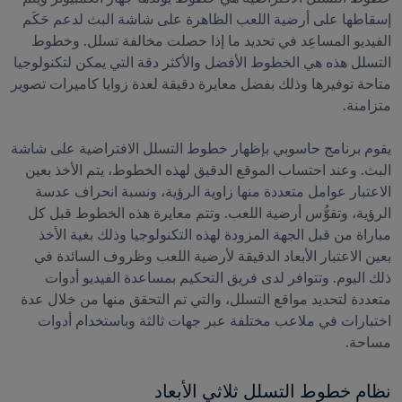
إسقاطها على أرضية اللعب الظاهرة على شاشة البث لدعم حَكَم 
الفيديو المساعِد في تحديد ما إذا حصلت مخالفة تسلل. وخطوط 
التسلل هذه هي الخطوط الأفضل والأكثر دقة التي يمكن لتكنولوجيا 
متاحة توفيرها وذلك بفضل معايرة دقيقة لعدة زوايا كاميرات تصوير 
يقوم برنامج حاسوبي بإظهار خطوط التسلل الافتراضية على شاشة 
البث. وعند احتساب الموقع الدقيق لهذه الخطوط، يتم الأخذ بعين 
الاعتبار عوامل متعددة منها زاوية الرؤية، ونسبة انحراف عدسة 
الرؤية، وتقوُّس أرضية اللعب. وتتم معايرة هذه الخطوط قبل كل 
مباراة من قبل الجهة المزودة لهذه التكنولوجيا وذلك بغية الأخذ 
بعين الاعتبار الأبعاد الدقيقة لأرضية اللعب وظروف السائدة في 
ذلك اليوم. وتتوافر لدى فريق التحكيم بمساعدة الفيديو أدوات 
متعددة لتحديد مواقع التسلل، والتي تم التحقق منها من خلال عدة 
اختبارات في ملاعب مختلفة عبر جهات ثالثة وباستخدام أدوات 
مساحة.
نظام خطوط التسلل ثلاثي الأبعاد