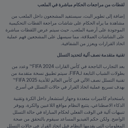
لقطات من مراجعات الحكام مباشرة في الملعب
إضافة إلى تطوير البث، سيستفيد المشجعون داخل الملعب من 
مشاهدة ما يراه الحكام على شاشات مراجعة القطات التحكيمية 
الموجودة على أرضية الملعب. حيث سيتم عرض اللقطات مباشرة 
على الشاشات العملاقة، مما سيسهل على المشجعين فهم عملية 
اتخاذ القرارات ويعزز من الشفافية.
تقنية متقدمة نصف آلية لتحديد التسلل
بعد التجارب الناجحة في كأس القارات 2024 FIFA™ وعدد من 
بطولات الشباب التابعة لـFIFA، سيتم تطبيق نسخة متقدمة من 
تقنية التسلل نصف الآلي في كأس العالم للأندية 2025 FIFA™ 
بهدف تسريع عملية اتخاذ القرار في حالات التسلل في أسرع.
باستخدام كاميرات متعددة وجهاز استشعار داخل الكرة وتقنية 
الذكاء الاصطناعي، يتتبع النظام مواقع اللاعبين والكرة، ويوفر 
تنبيهات آلية في الوقت الفعلي لحكام المباراة في حالة التسلل 
الواضح. ولكن حكم الفيديو المساعد سيقوم بالتحقق من صحة 
المعلومات التي يقدمها النظام قبل اتخاذ القرار في حالات التسلل 