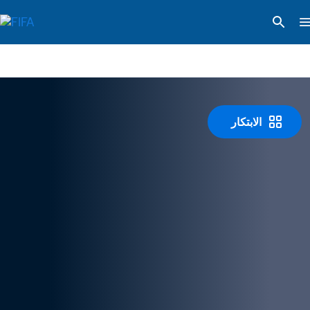
الابتكار