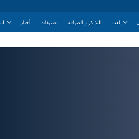
إلعب
التذاكر و الضيافة
تصنيفات
أخبار
الم