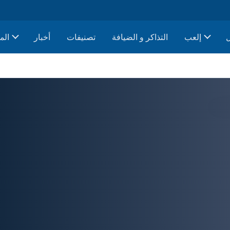
إلعب
التذاكر و الضيافة
تصنيفات
أخبار
الم