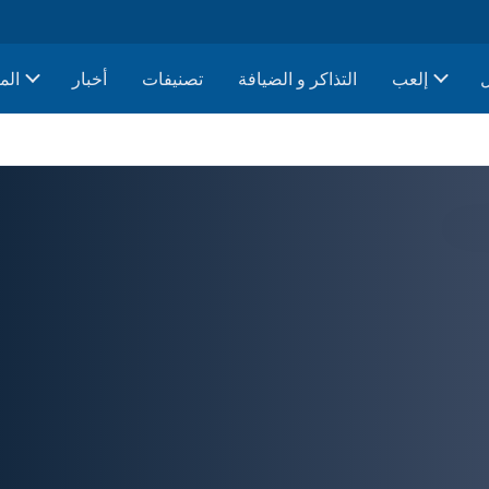
إلعب
التذاكر و الضيافة
تصنيفات
أخبار
الم