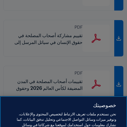
FIFA
PDF
تقييم مشاركة أصحاب المصلحة في
حقوق الإنسان في سياتل المرسل إلى
FIFA
PDF
تقييمات أصحاب المصلحة في المدن
المضيفة لكأس العالم 2026 وحقوق
الإنسان - تقرير موجز
خصوصيتك
نحن نستخدم ملفات تعريف الارتباط لتخصيص المحتوى والإعلانات،
وتوفير ميزات وسائل التواصل الاجتماعي وتحليل تدفق البيانات، كما
مواضيع مرتبطة
نشارك معلومات حول استخدامك لموقعنا مع شركائنا في وسائل