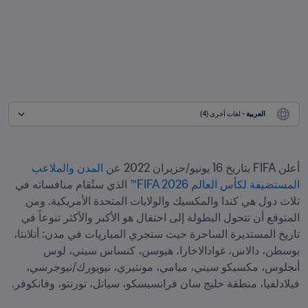
العربية
 - لغات أخرى (4)
أعلن FIFA بتاريخ 16 يونيو/حزيران 2022 عن
 المدن والملاعب 
المستضيفة لكأس العالم FIFA 2026™
 الذي ستُقام منافساته في 
ثلاث دول هي كندا والمكسيك والولايات المتحدة الأمريكية. ومن 
المتوقع أن تتحول البطولة إلى احتفال هو الأكبر والأكثر تنوعاً في 
تاريخ المستديرة الساحرة حيث ستجري المباريات في مدن: أتلانتا، 
بوسطن، دالاس، غوادالاخارا، هيوسن، كنساس سيتي، لوس 
أنجلوس، مكسيكو سيتي، ميامي، مونتيري، نيويورك/نيوجرسي، 