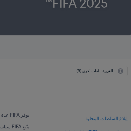
2025 FIFA™
العربية
 - لغات أخرى (9)
يوفر FIFA عدة طرق للإبلاغ عن المخاوف المتعلقة بالحماية، وفي ما يلي الوسائل المتاحة في كأس العالم تحت 20 سنة تشيلي 2025 FIFA™.
إبلاغ السلطات المحلية