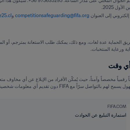
لأول 2025.
إلكتروني إلى العنوان 
competitionsafeguarding@fifa.org
 و
25.cl
 ورعاية المنتخبات.
 أي وقت 
 بالتواصل سرّاً مع FIFA دون تقديم أي معلومات شخصية. 
FIFA.COM
استمارة التبليغ عن الحوادث