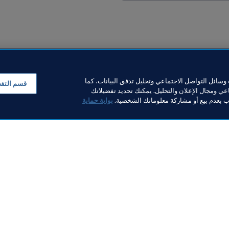
سائل التواصل الاجتماعي وتحليل تدفق البيانات، كما
قسم التف
ي ومجال الإعلان والتحليل. يمكنك تحديد تفضيلاتك
لب بعدم بيع أو مشاركة معلوماتك الشخصية.
بوابة حماية
خبار
بار
ر والوثائق
FI
FIFA M