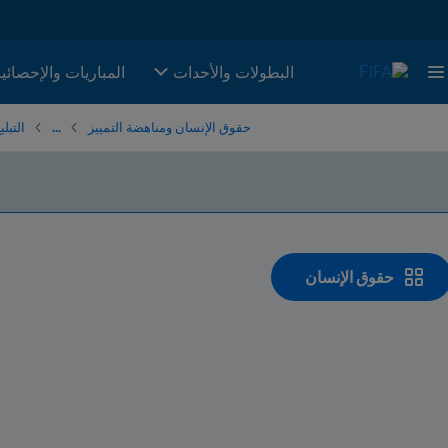
البطولات والأحدات
المباريات والإحصائي
حقوق الإنسان ومناهضة التمييز
...
التبل
حقوق الإنسان