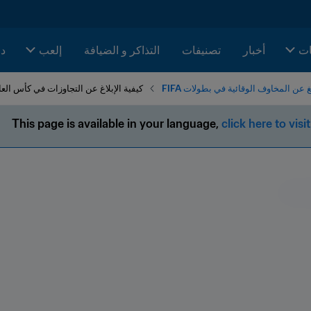
ات
أخبار
تصنيفات
التذاكر و الضيافة
إلعب
دا
يغ عن المخاوف الوقائية في بطولات FIFA
كيفية الإبلاغ عن التجاوزات في كأس العالم تحت 17 سنة
This page is available in your language, 
click here to visit