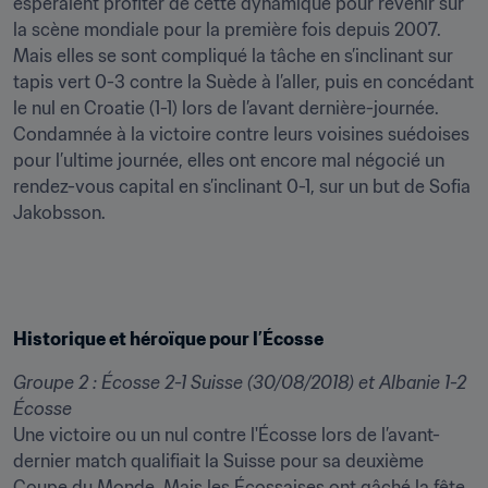
espéraient profiter de cette dynamique pour revenir sur 
la scène mondiale pour la première fois depuis 2007. 
Mais elles se sont compliqué la tâche en s’inclinant sur 
tapis vert 0-3 contre la Suède à l’aller, puis en concédant 
le nul en Croatie (1-1) lors de l’avant dernière-journée. 
Condamnée à la victoire contre leurs voisines suédoises 
pour l’ultime journée, elles ont encore mal négocié un 
rendez-vous capital en s’inclinant 0-1, sur un but de Sofia 
Jakobsson.
Historique et héroïque pour l’Écosse
Groupe 2 : Écosse 2-1 Suisse (30/08/2018) et Albanie 1-2 
Écosse
Une victoire ou un nul contre l'Écosse lors de l’avant-
dernier match qualifiait la Suisse pour sa deuxième 
Coupe du Monde. Mais les Écossaises ont gâché la fête 