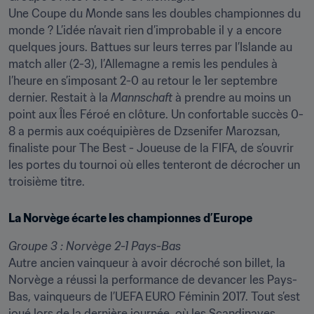
Une Coupe du Monde sans les doubles championnes du 
monde ? L’idée n’avait rien d’improbable il y a encore 
quelques jours. Battues sur leurs terres par l’Islande au 
match aller (2-3), l’Allemagne a remis les pendules à 
l’heure en s’imposant 2-0 au retour le 1er septembre 
dernier. Restait à la 
Mannschaft
 à prendre au moins un 
point aux Îles Féroé en clôture. Un confortable succès 0-
8 a permis aux coéquipières de Dzsenifer Marozsan, 
finaliste pour The Best - Joueuse de la FIFA, de s’ouvrir 
les portes du tournoi où elles tenteront de décrocher un 
troisième titre.
La Norvège écarte les championnes d’Europe
Groupe 3 : Norvège 2-1 Pays-Bas
Autre ancien vainqueur à avoir décroché son billet, la 
Norvège a réussi la performance de devancer les Pays-
Bas, vainqueurs de l’UEFA EURO Féminin 2017. Tout s’est 
joué lors de la dernière journée, où les Scandinaves 