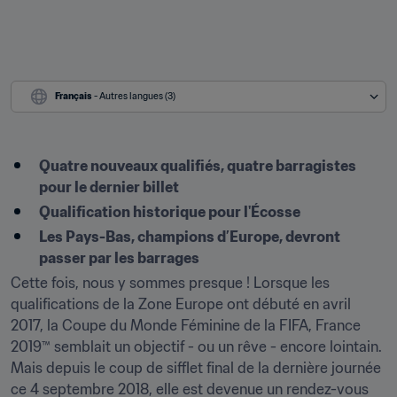
Français
 - Autres langues (3)
Quatre nouveaux qualifiés, quatre barragistes 
pour le dernier billet
Qualification historique pour l'Écosse
Les Pays-Bas, champions d’Europe, devront 
passer par les barrages
Cette fois, nous y sommes presque ! Lorsque les 
qualifications de la Zone Europe ont débuté en avril 
2017, la Coupe du Monde Féminine de la FIFA, France 
2019™ semblait un objectif - ou un rêve - encore lointain. 
Mais depuis le coup de sifflet final de la dernière journée 
ce 4 septembre 2018, elle est devenue un rendez-vous 