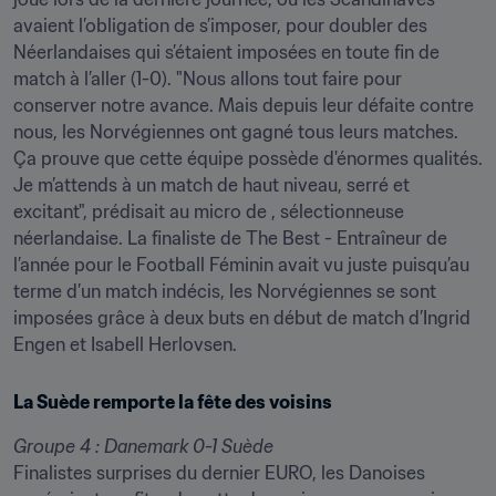
avaient l’obligation de s’imposer, pour doubler des 
Néerlandaises qui s’étaient imposées en toute fin de 
match à l’aller (1-0). "Nous allons tout faire pour 
conserver notre avance. Mais depuis leur défaite contre 
nous, les Norvégiennes ont gagné tous leurs matches. 
Ça prouve que cette équipe possède d'énormes qualités. 
Je m’attends à un match de haut niveau, serré et 
excitant", prédisait au micro de , sélectionneuse 
néerlandaise. La finaliste de The Best - Entraîneur de 
l’année pour le Football Féminin avait vu juste puisqu’au 
terme d’un match indécis, les Norvégiennes se sont 
imposées grâce à deux buts en début de match d’Ingrid 
Engen et Isabell Herlovsen.
La Suède remporte la fête des voisins
Groupe 4 : Danemark 0-1 Suède
Finalistes surprises du dernier EURO, les Danoises 