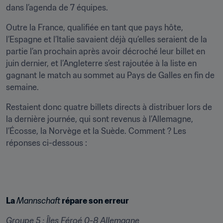
dans l’agenda de 7 équipes.
Outre la France, qualifiée en tant que pays hôte, 
l’Espagne et l’Italie savaient déjà qu’elles seraient de la 
partie l’an prochain après avoir décroché leur billet en 
juin dernier, et l’Angleterre s’est rajoutée à la liste en 
gagnant le match au sommet au Pays de Galles en fin de 
semaine.
Restaient donc quatre billets directs à distribuer lors de 
la dernière journée, qui sont revenus à l’Allemagne, 
l’Écosse, la Norvège et la Suède. Comment ? Les 
réponses ci-dessous :
La 
Mannschaft
 répare son erreur
Groupe 5 : Îles Féroé 0-8 Allemagne