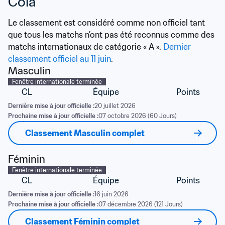
Cola
Le classement est considéré comme non officiel tant 
que tous les matchs n’ont pas été reconnus comme des 
matchs internationaux de catégorie « A ». 
Dernier 
classement officiel au 11 juin
.
Masculin
Fenêtre internationale terminée
CL
Équipe
Points
Dernière mise à jour officielle :
20 juillet 2026
Prochaine mise à jour officielle :
07 octobre 2026 (60 Jours)
Classement Masculin complet
Féminin
Fenêtre internationale terminée
CL
Équipe
Points
Dernière mise à jour officielle :
16 juin 2026
Prochaine mise à jour officielle :
07 décembre 2026 (121 Jours)
Classement Féminin complet