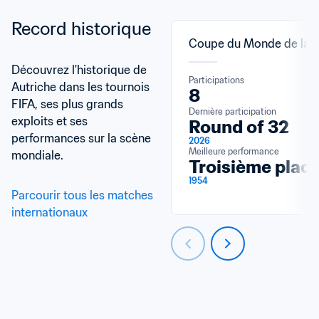
Record historique
Coupe du Monde de la F
Découvrez l'historique de 
Participations
Autriche dans les tournois 
8
FIFA, ses plus grands 
Dernière participation
exploits et ses 
Round of 32
performances sur la scène 
2026
Meilleure performance
mondiale.
Troisième plac
1954
Parcourir tous les matches 
internationaux