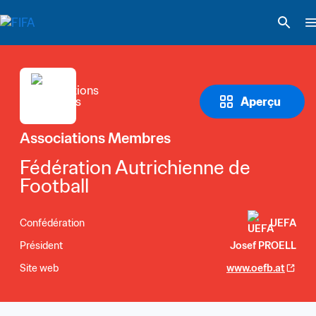
Aperçu
Associations Membres
Fédération Autrichienne de 
Football
Confédération
UEFA
Président
Josef PROELL
Site web
www.oefb.at