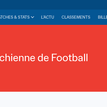
TCHES & STATS
L'ACTU
CLASSEMENTS
BILL
ichienne de Football