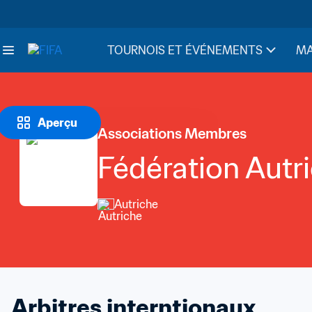
TOURNOIS ET ÉVÉNEMENTS
MA
Aperçu
Associations Membres
Fédération Autr
Autriche
Arbitres interntionaux