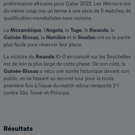
préliminaires africains pour Qatar 2022. Les 
Warriors
 ont 
du même coup mis un terme à une série de 11 matches de 
qualification mondialistes sans victoire.
Le 
Mozambique
, l'
Angola
, le 
Togo
, le 
Rwanda
, la 
Guinée-Bissau
, la 
Namibie
 et le 
Soudan
 ont eu la partie 
plus facile pour réserver leur place.
La victoire du 
Rwanda
 10-0 en cumulé sur les Seychelles 
est de loin la plus large de cette phase. De son côté, la 
Guinée-Bissau
 a vécu une soirée historique devant son 
public, en se hissant au second tour pour la toute 
première fois à l'issue du match retour remporté 2-1 
contre São Tomé-et-Principe.
Résultats