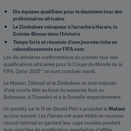
Dix équipes qualifiées pour le deuxième tour des 
préliminaires africains
Le Zimbabwe vainqueur à l'arraché à Harare, la 
Guinée-Bissau dans l'histoire
Temps forts et résumés d'une journée riche en 
rebondissements sur FIFA.com
Les dix dernières confrontations du premier tour des 
qualifications africaines pour la Coupe du Monde de la 
FIFA, Qatar 2022™ se sont conclues mardi.
Le Malawi, Djibouti et le Zimbabwe se sont imposés 
d'une courte tête au bout du suspense face au 
Botswana, à l'Eswatini et à la Somalie respectivement.
Un penalty sur le fil de Gerald Phiri a propulsé le 
Malawi
au tour suivant. Les 
Flames
 ont aussi établi un nouveau 
record national en gardant leur cage inviolée pendant 
trois matches de qualification mondialiste d'affilée.