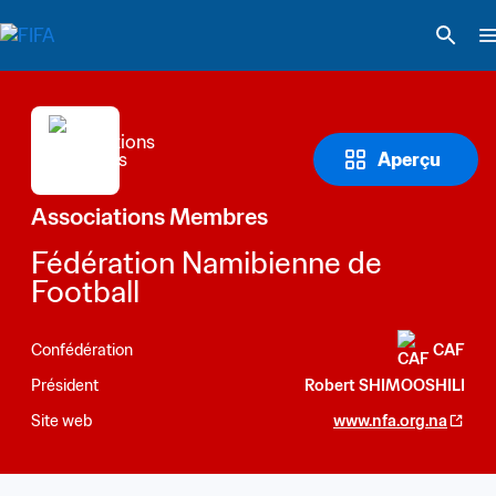
Aperçu
Associations Membres
Fédération Namibienne de 
Football
Confédération
CAF
Président
Robert SHIMOOSHILI
Site web
www.nfa.org.na