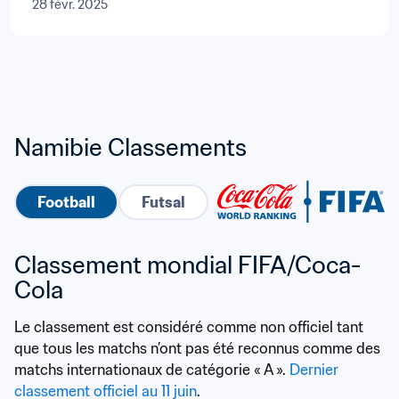
28 févr. 2025
Namibie Classements
Football
Futsal
Classement mondial FIFA/Coca-
Cola
Le classement est considéré comme non officiel tant 
que tous les matchs n’ont pas été reconnus comme des 
matchs internationaux de catégorie « A ». 
Dernier 
classement officiel au 11 juin
.