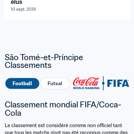
élus
10 sept. 2019
São Tomé-et-Príncipe 
Classements
Football
Futsal
Classement mondial FIFA/Coca-
Cola
Le classement est considéré comme non officiel tant 
que tous les matchs n’ont pas été reconnus comme des 