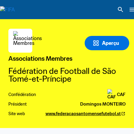
Aperçu
Associations Membres
Fédération de Football de São 
Tomé-et-Príncipe
Confédération
CAF
Président
Domingos MONTEIRO
Site web
www.federacaosantomensefutebol.st