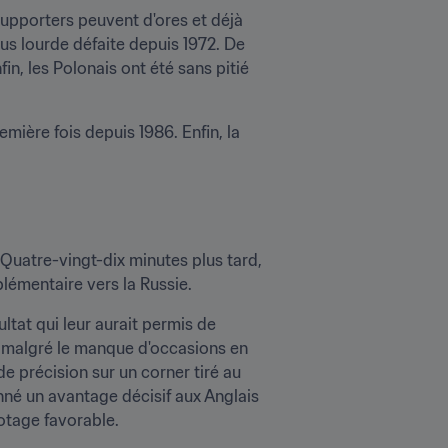
upporters peuvent d'ores et déjà 
lus lourde défaite depuis 1972. De 
in, les Polonais ont été sans pitié 
mière fois depuis 1986. Enfin, la 
Quatre-vingt-dix minutes plus tard, 
lémentaire vers la Russie.
tat qui leur aurait permis de 
 malgré le manque d'occasions en 
e précision sur un corner tiré au 
né un avantage décisif aux Anglais 
lotage favorable.