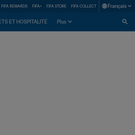
Français
FIFA REWARDS
FIFA+
FIFA STORE
FIFA COLLECT
ETS ET HOSPITALITÉ
Plus