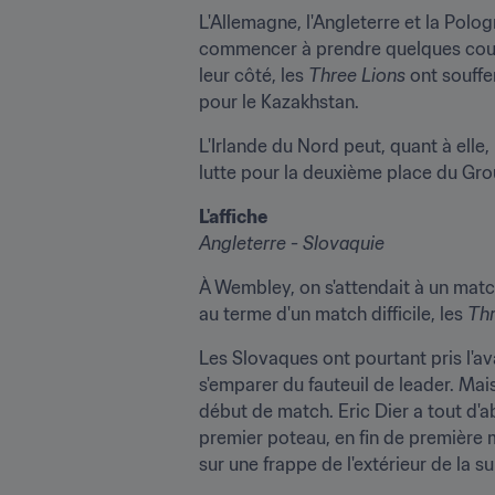
L'Allemagne, l'Angleterre et la Polo
commencer à prendre quelques cour
leur côté, les 
Three Lions
 ont souffe
pour le Kazakhstan.
L'Irlande du Nord peut, quant à elle,
lutte pour la deuxième place du Gr
L'affiche
Angleterre - Slovaquie
À Wembley, on s'attendait à un matc
au terme d'un match difficile, les
 Th
Les Slovaques ont pourtant pris l'av
s'emparer du fauteuil de leader. Ma
début de match. Eric Dier a tout d'a
premier poteau, en fin de première 
sur une frappe de l'extérieur de la s