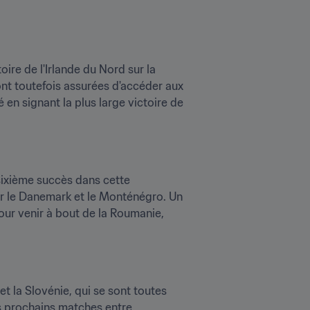
ire de l'Irlande du Nord sur la 
nt toutefois assurées d'accéder aux 
 en signant la plus large victoire de 
sixième succès dans cette 
ur le Danemark et le Monténégro. Un 
our venir à bout de la Roumanie, 
 la Slovénie, qui se sont toutes 
s prochains matches entre 