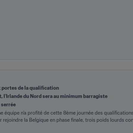
 portes de la qualification
t, l'Irlande du Nord sera au minimum barragiste
e serrée
ne équipe n'a profité de cette 8ème journée des qualificatio
rejoindre la Belgique en phase finale, trois poids lourds con