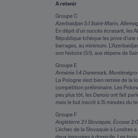
A retenir
Azerbaïdjan 5:1 Saint-Marin, Allem
En dépit d'un succès écrasant, les Al
République tchèque les prive d'une q
barrages, au minimum. L'Azerbaïdjan e
son histoire (5:1), aux dépens de Sai
Arménie 1:4 Danemark, Monténégro 
La Pologne s'est bien remise de la l
compétition préliminaire. Les Polona
peu plus tôt, les Danois ont fait par
mais le but inscrit à 15 minutes du te
Angleterre 2:1 Slovaquie, Écosse 2:0
L'échec de la Slovaquie à Londres a 
deux imposées à domicile. Les trois 