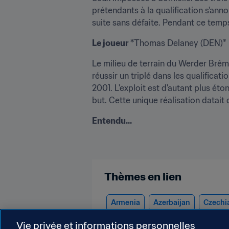
prétendants à la qualification s'ann
suite sans défaite. Pendant ce temps,
Le joueur *
Thomas Delaney (DEN)*
Le milieu de terrain du Werder Brême
réussir un triplé dans les qualifica
2001. L'exploit est d'autant plus ét
but. Cette unique réalisation datait 
Entendu...
Thèmes en lien
Armenia
Azerbaijan
Czechi
Northern Ireland
Norway
P
Vie privée et informations personnelles