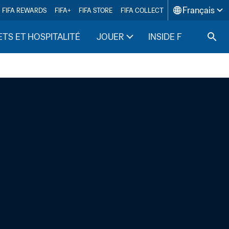
Français
FIFA REWARDS
FIFA+
FIFA STORE
FIFA COLLECT
ETS ET HOSPITALITÉ
JOUER
INSIDE FIFA