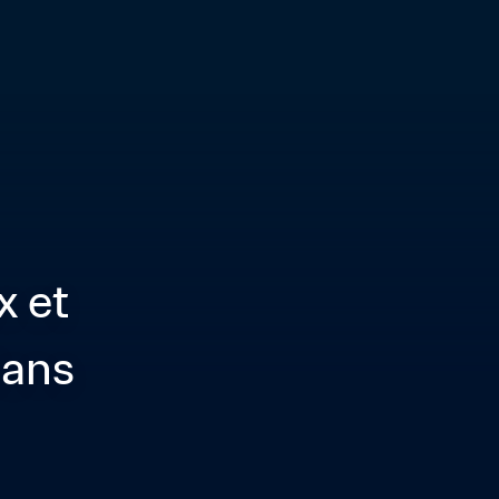
 et 
ans 