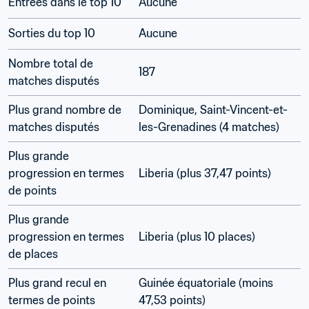
Entrées dans le top 10
Aucune
Sorties du top 10
Aucune
Nombre total de 
187
matches disputés
Plus grand nombre de 
Dominique, Saint-Vincent-et-
matches disputés
les-Grenadines (4 matches)
Plus grande 
progression en termes 
Liberia (plus 37,47 points)
de points
Plus grande 
progression en termes 
Liberia (plus 10 places)
de places
Plus grand recul en 
Guinée équatoriale (moins 
termes de points
47,53 points)