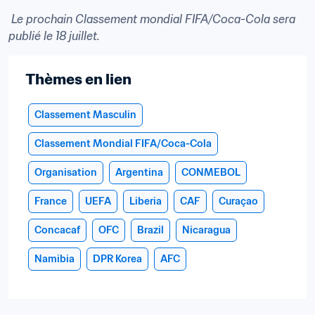
 Le prochain Classement mondial FIFA/Coca-Cola sera 
publié le 18 juillet.
Thèmes en lien
Classement Masculin
Classement Mondial FIFA/Coca-Cola
Organisation
Argentina
CONMEBOL
France
UEFA
Liberia
CAF
Curaçao
Concacaf
OFC
Brazil
Nicaragua
Namibia
DPR Korea
AFC