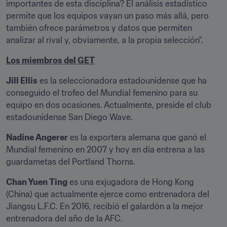
importantes de esta disciplina? El análisis estadístico 
permite que los equipos vayan un paso más allá, pero 
también ofrece parámetros y datos que permiten 
analizar al rival y, obviamente, a la propia selección".
Los miembros del GET
Jill Ellis
 es la seleccionadora estadounidense que ha 
conseguido el trofeo del Mundial femenino para su 
equipo en dos ocasiones. Actualmente, preside el club 
estadounidense San Diego Wave.
Nadine Angerer
 es la exportera alemana que ganó el 
Mundial femenino en 2007 y hoy en día entrena a las 
guardametas del Portland Thorns.
Chan Yuen Ting
 es una exjugadora de Hong Kong 
(China) que actualmente ejerce como entrenadora del 
Jiangsu L.F.C. En 2016, recibió el galardón a la mejor 
entrenadora del año de la AFC.