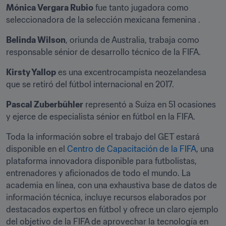
Mónica Vergara Rubio
 fue tanto jugadora como 
seleccionadora de la selección mexicana femenina .
Belinda Wilson
, oriunda de Australia, trabaja como 
responsable sénior de desarrollo técnico de la FIFA.
Kirsty Yallop
 es una excentrocampista neozelandesa 
que se retiró del fútbol internacional en 2017.
Pascal Zuberbühler
 representó a Suiza en 51 ocasiones 
y ejerce de especialista sénior en fútbol en la FIFA.
Toda la información sobre el trabajo del GET estará 
disponible en el 
Centro de Capacitación de la FIFA
, una 
plataforma innovadora disponible para futbolistas, 
entrenadores y aficionados de todo el mundo. La 
academia en línea, con una exhaustiva base de datos de 
información técnica, incluye recursos elaborados por 
destacados expertos en fútbol y ofrece un claro ejemplo 
del objetivo de la FIFA de aprovechar la tecnología en 