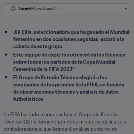
Español
 - Otros idiomas (4)
Jill Ellis, seleccionadora que ha ganado el Mundial 
femenino en dos ocasiones seguidas, estará a la 
cabeza de este grupo
Este equipo de expertos ofrecerá datos técnicos 
sobre todos los partidos de la Copa Mundial 
Femenina de la FIFA 2023™
El Grupo de Estudio Técnico elegirá a los 
nominados de los premios de la FIFA, en función 
de observaciones técnicas y análisis de datos 
futbolísticos
La FIFA ha dado a conocer hoy el Grupo de Estudio 
Técnico (GET), formado por doce miembros de las seis 
confederaciones, que brindará análisis punteros de 