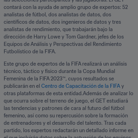
contará con la ayuda de amplio grupo de expertos: 52 
analistas de fútbol, dos analistas de datos, dos 
científicos de datos, dos ingenieros de datos y tres 
analistas de rendimiento, que trabajarán bajo la 
dirección de Harry Lowe y Tom Gardner, jefes de los 
Equipos de Análisis y Perspectivas del Rendimiento 
Futbolístico de la FIFA.
Este grupo de expertos de la FIFA realizará un análisis 
técnico, táctico y físico durante la Copa Mundial 
Femenina de la FIFA 2023™, cuyos resultados se 
publicarán en el 
Centro de Capacitación de la FIFA
 y 
otras plataformas de esta entidad.Además de analizar lo 
que ocurra sobre el terreno de juego, el GET estudiará 
las tendencias y patrones de cara al futuro del fútbol 
femenino, así como su repercusión sobre la formación 
de entrenadores y el desarrollo del talento. Tras cada 
partido, los expertos redactarán un detallado informe en 
el que incluirán datos sobre la actuación de los equipos 