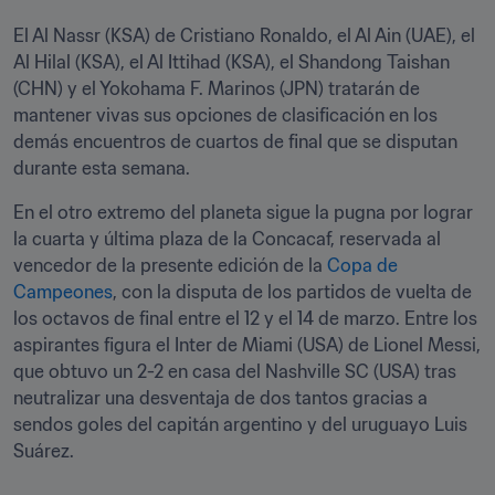
El Al Nassr (KSA) de Cristiano Ronaldo, el Al Ain (UAE), el 
Al Hilal (KSA), el Al Ittihad (KSA), el Shandong Taishan 
(CHN) y el Yokohama F. Marinos (JPN) tratarán de 
mantener vivas sus opciones de clasificación en los 
demás encuentros de cuartos de final que se disputan 
durante esta semana.
En el otro extremo del planeta sigue la pugna por lograr 
la cuarta y última plaza de la Concacaf, reservada al 
vencedor de la presente edición de la 
Copa de 
Campeones
, con la disputa de los partidos de vuelta de 
los octavos de final entre el 12 y el 14 de marzo. Entre los 
aspirantes figura el Inter de Miami (USA) de Lionel Messi, 
que obtuvo un 2-2 en casa del Nashville SC (USA) tras 
neutralizar una desventaja de dos tantos gracias a 
sendos goles del capitán argentino y del uruguayo Luis 
Suárez.