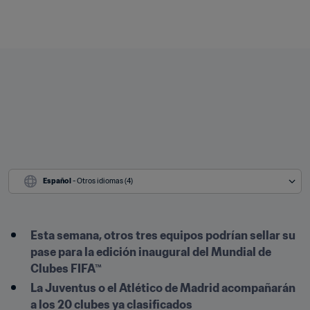
Español
 - Otros idiomas (4)
Esta semana, otros tres equipos podrían sellar su 
pase para la edición inaugural del Mundial de 
Clubes FIFA™
La Juventus o el Atlético de Madrid acompañarán 
a los 20 clubes ya clasificados