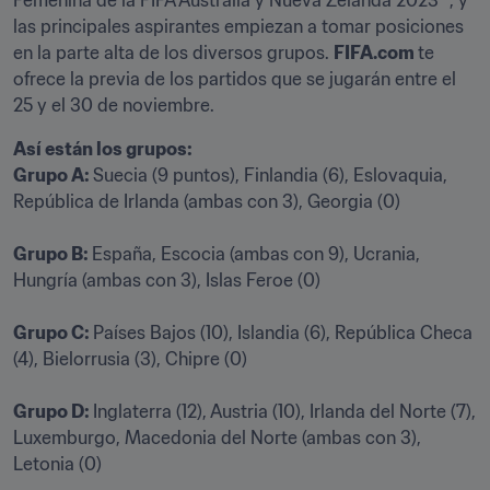
Femenina de la FIFA Australia y Nueva Zelanda 2023™, y 
las principales aspirantes empiezan a tomar posiciones 
en la parte alta de los diversos grupos. 
FIFA.com 
te 
ofrece la previa de los partidos que se jugarán entre el 
25 y el 30 de noviembre.
Así están los grupos: 

Grupo A: 
Suecia (9 puntos), Finlandia (6), Eslovaquia, 
República de Irlanda (ambas con 3), Georgia (0) 

Grupo B: 
España, Escocia (ambas con 9), Ucrania, 
Hungría (ambas con 3), Islas Feroe (0) 

Grupo C: 
Países Bajos (10), Islandia (6), República Checa 
(4), Bielorrusia (3), Chipre (0)

Grupo D: 
Inglaterra (12), Austria (10), Irlanda del Norte (7), 
Luxemburgo, Macedonia del Norte (ambas con 3), 
Letonia (0) 
