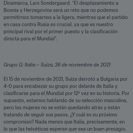
Dinamarca, Lars Sondergaard. “El desplazamiento a 
Bosnia y Herzegovina será un reto que no podemos 
permitirnos tomarnos a la ligera, mientras que el partido 
en casa contra Rusia es crucial, ya que es nuestro 
principal rival por el primer puesto y la clasificación 
directa para el Mundial”. 
Grupo G: Italia – Suiza, 26 de noviembre de 2021
El 15 de noviembre de 2021, Suiza derrotó a Bulgaria por 
4-0 para encabezar su grupo por delante de Italia y 
clasificarse para el Mundial por 12ª vez en su historia. Por 
supuesto, estamos hablando de su selección masculina, 
pero las mujeres no se están quedando atrás y están 
tratando de seguir sus pasos. ¿Y cuál es su próximo 
compromiso? Nada menos que Italia, precisamente, en 
lo que las helvéticas esperan que sea un buen presagio. 