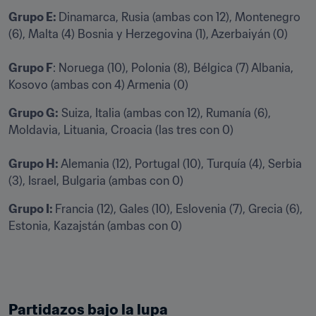
Grupo E: 
Dinamarca, Rusia (ambas con 12), Montenegro 
(6), Malta (4) Bosnia y Herzegovina (1), Azerbaiyán (0) 

Grupo F
: Noruega (10), Polonia (8), Bélgica (7) Albania, 
Kosovo (ambas con 4) Armenia (0) 
Grupo G:
 Suiza, Italia (ambas con 12), Rumanía (6), 
Moldavia, Lituania, Croacia (las tres con 0)

Grupo H:
 Alemania (12), Portugal (10), Turquía (4), Serbia 
(3), Israel, Bulgaria (ambas con 0) 
Grupo I: 
Francia (12), Gales (10), Eslovenia (7), Grecia (6), 
Estonia, Kazajstán (ambas con 0) 
Partidazos bajo la lupa