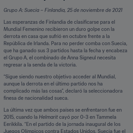
Grupo A: Suecia – Finlandia, 25 de noviembre de 2021
Las esperanzas de Finlandia de clasificarse para el 
Mundial Femenino recibieron un duro golpe con la 
derrota en casa que sufrió en octubre frente a la 
República de Irlanda. Para no perder comba con Suecia, 
que ha ganado sus 3 partidos hasta la fecha y encabeza 
el Grupo A, el combinado de Anna Signeul necesita 
regresar a la senda de la victoria. 
“Sigue siendo nuestro objetivo acceder al Mundial, 
aunque la derrota en el último partido nos ha 
complicado más las cosas”, declaró la seleccionadora 
finesa de nacionalidad sueca. 
La última vez que ambos países se enfrentaron fue en 
2015, cuando la 
Helmarit 
cayó por 0-3 en Tammela 
Eerikkila. “En el partido de la jornada inaugural de los 
Juegos Olímpicos contra Estados Unidos, Suecia fue el 