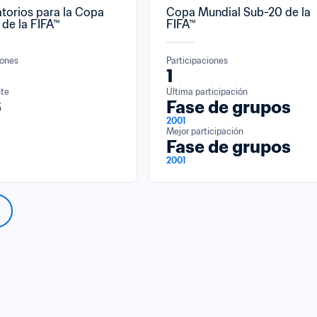
atorios para la Copa 
Copa Mundial Sub-20 de la 
 de la FIFA™
FIFA™
iones
Participaciones
1
nte
Última participación
6
Fase de grupos
2001
Mejor participación
Fase de grupos
2001