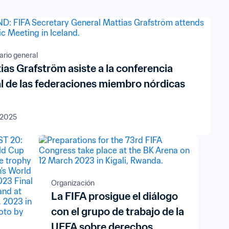
ario general
ias Grafström asiste a la conferencia
l de las federaciones miembro nórdicas
 2025
Organización
La FIFA prosigue el diálogo
con el grupo de trabajo de la
UEFA sobre derechos