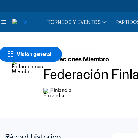
TORNEOS Y EVENTOS
PARTIDO
Visión general
Federaciones Miembro
Federación Finl
Finlandia
Récord histórico