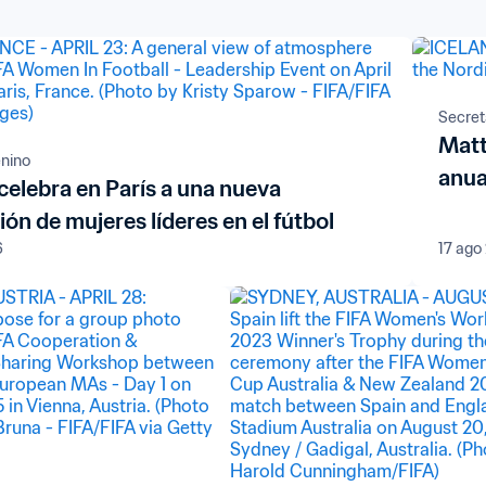
Secret
Matt
enino
anua
celebra en París a una nueva
ón de mujeres líderes en el fútbol
6
17 ago