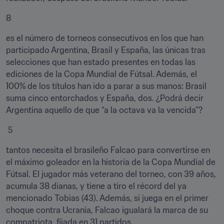
8
es el número de torneos consecutivos en los que han 
participado Argentina, Brasil y España, las únicas tras 
selecciones que han estado presentes en todas las 
ediciones de la Copa Mundial de Fútsal. Además, el 
100% de los títulos han ido a parar a sus manos: Brasil 
suma cinco entorchados y España, dos. ¿Podrá decir 
Argentina aquello de que “a la octava va la vencida”?
 5
tantos necesita el brasileño Falcao para convertirse en 
el máximo goleador en la historia de la Copa Mundial de 
Fútsal. El jugador más veterano del torneo, con 39 años, 
acumula 38 dianas, y tiene a tiro el récord del ya 
mencionado Tobias (43). Además, si juega en el primer 
choque contra Ucrania, Falcao igualará la marca de su 
compatriota, fijada en 31 partidos.