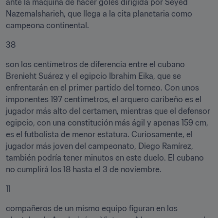
ante la máquina de hacer goles dirigida por Seyed 
Nazemalsharieh, que llega a la cita planetaria como 
campeona continental.
38
son los centímetros de diferencia entre el cubano 
Brenieht Suárez y el egipcio Ibrahim Eika, que se 
enfrentarán en el primer partido del torneo. Con unos 
imponentes 197 centímetros, el arquero caribeño es el 
jugador más alto del certamen, mientras que el defensor 
egipcio, con una constitución más ágil y apenas 159 cm, 
es el futbolista de menor estatura. Curiosamente, el 
jugador más joven del campeonato, Diego Ramírez, 
también podría tener minutos en este duelo. El cubano 
no cumplirá los 18 hasta el 3 de noviembre.
11
compañeros de un mismo equipo figuran en los 