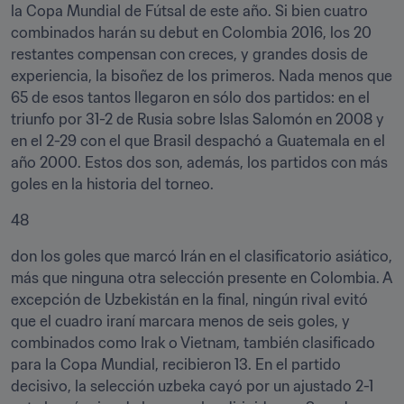
la Copa Mundial de Fútsal de este año. Si bien cuatro 
combinados harán su debut en Colombia 2016, los 20 
restantes compensan con creces, y grandes dosis de 
experiencia, la bisoñez de los primeros. Nada menos que 
65 de esos tantos llegaron en sólo dos partidos: en el 
triunfo por 31-2 de Rusia sobre Islas Salomón en 2008 y 
en el 2-29 con el que Brasil despachó a Guatemala en el 
año 2000. Estos dos son, además, los partidos con más 
goles en la historia del torneo.
48
don los goles que marcó Irán en el clasificatorio asiático, 
más que ninguna otra selección presente en Colombia. A 
excepción de Uzbekistán en la final, ningún rival evitó 
que el cuadro iraní marcara menos de seis goles, y 
combinados como Irak o Vietnam, también clasificado 
para la Copa Mundial, recibieron 13. En el partido 
decisivo, la selección uzbeka cayó por un ajustado 2-1 