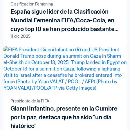
Clasificación Femenina
España sigue líder de la Clasificación
Mundial Femenina FIFA/Coca-Cola, en
cuyo top 10 se han producido bastantes
11 dic 2025
movimientos
Presidente de la FIFA
Gianni Infantino, presente en la Cumbre
por la paz, destaca que ha sido "un día
histórico"