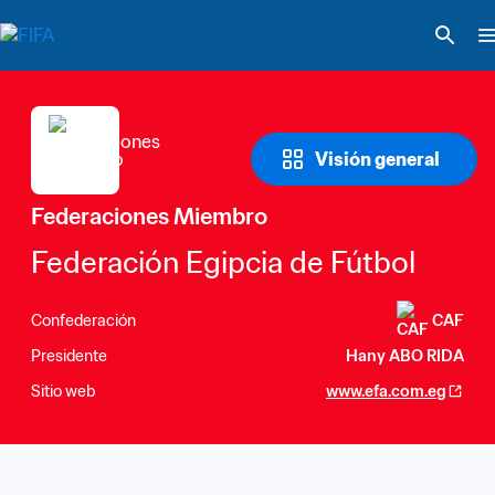
Visión general
Federaciones Miembro
Federación Egipcia de Fútbol
Confederación
CAF
Presidente
Hany ABO RIDA
Sitio web
www.efa.com.eg